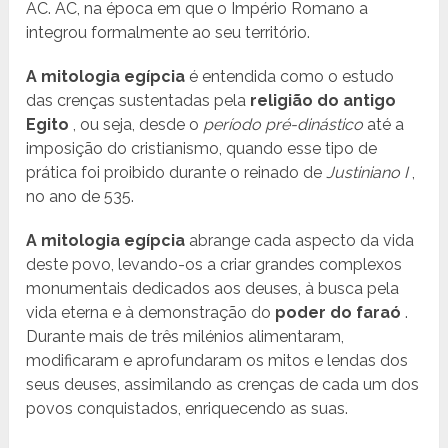
AC. AC, na época em que o Império Romano a
integrou formalmente ao seu território.
A mitologia egípcia
é entendida como o estudo
das crenças sustentadas pela
religião do antigo
Egito
, ou seja, desde o
período pré-dinástico
até a
imposição do cristianismo, quando esse tipo de
prática foi proibido durante o reinado de
Justiniano I
,
no ano de 535.
A mitologia egípcia
abrange cada aspecto da vida
deste povo, levando-os a criar grandes complexos
monumentais dedicados aos deuses, à busca pela
vida eterna e à demonstração do
poder do faraó
.
Durante mais de três milénios alimentaram,
modificaram e aprofundaram os mitos e lendas dos
seus deuses, assimilando as crenças de cada um dos
povos conquistados, enriquecendo as suas.