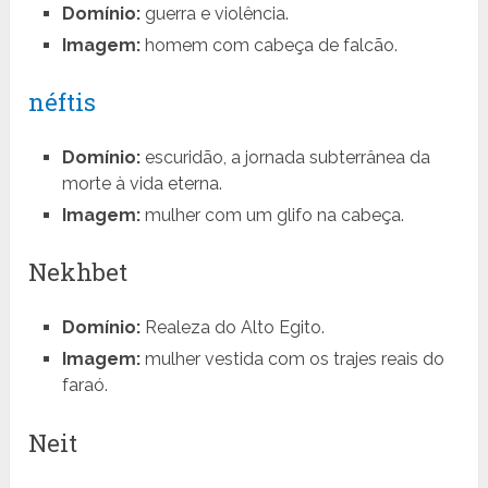
Domínio:
guerra e violência.
Imagem:
homem com cabeça de falcão.
néftis
Domínio:
escuridão, a jornada subterrânea da
morte à vida eterna.
Imagem:
mulher com um glifo na cabeça.
Nekhbet
Domínio:
Realeza do Alto Egito.
Imagem:
mulher vestida com os trajes reais do
faraó.
Neit