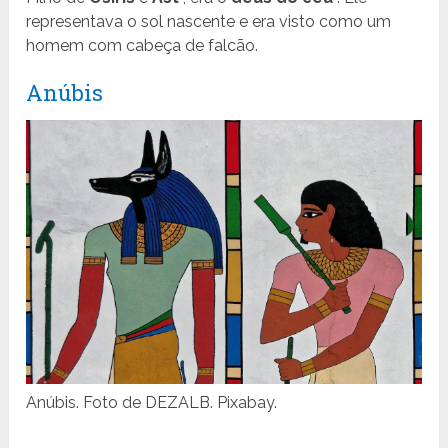
representava o sol nascente e era visto como um
homem com cabeça de falcão.
Anúbis
Anúbis. Foto de DEZALB. Pixabay.