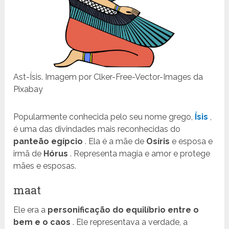
Ast-Ísis. Imagem por Clker-Free-Vector-Images da
Pixabay
Popularmente conhecida pelo seu nome grego,
Ísis
,
é uma das divindades mais reconhecidas do
panteão egípcio
. Ela é a mãe de
Osíris
e esposa e
irmã de
Hórus
. Representa magia e amor e protege
mães e esposas.
maat
Ele era a
personificação do equilíbrio
entre o
bem e o caos
. Ele representava a verdade, a