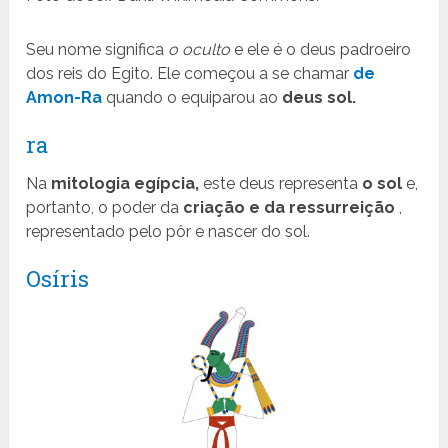
Seu nome significa
o oculto
e ele é o deus padroeiro
dos reis do Egito. Ele começou a se chamar
de
Amon-Ra
quando o equiparou ao
deus sol.
ra
Na
mitologia egípcia,
este deus representa
o sol
e,
portanto, o poder da
criação e da ressurreição
,
representado pelo pôr e nascer do sol.
Osíris