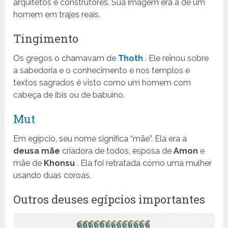
arquitetos e construtores. Sua imagem era a de um
homem em trajes reais.
Tingimento
Os gregos o chamavam de
Thoth
. Ele reinou sobre
a sabedoria e o conhecimento e nos templos e
textos sagrados é visto como um homem com
cabeça de íbis ou de babuíno.
Mut
Em egípcio, seu nome significa “mãe”. Ela era a
deusa mãe
criadora de todos, esposa de
Amon
e
mãe de
Khonsu
. Ela foi retratada como uma mulher
usando duas coroas.
Outros deuses egípcios importantes