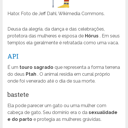
Hator. Foto de Jeff Dahl. Wikimedia Commons.
Deusa da alegria, da dança e das celebrações,
protetora das mulheres e esposa de
Hórus
. Em seus
templos ela geralmente é retratada como uma vaca.
API
É um
touro sagrado
que representa a forma terrena
do deus
Ptah
. O animal residia em curral próprio
onde foi venerado até o dia de sua morte.
bastete
Ela pode parecer um gato ou uma mulher com
cabeça de gato. Seu domínio era o da
sexualidade
e do parto
e protegia as mulheres grávidas.