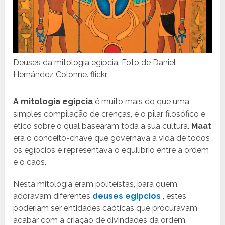
Deuses da mitologia egípcia. Foto de Daniel
Hernández Colonne. flickr.
A mitologia egípcia
é muito mais do que uma
simples compilação de crenças, é o pilar filosófico e
ético sobre o qual basearam toda a sua cultura.
Maat
era o conceito-chave que governava a vida de todos
os egípcios e representava o equilíbrio entre a ordem
e o caos.
Nesta mitologia eram politeístas, para quem
adoravam diferentes
deuses egípcios
, estes
poderiam ser entidades caóticas que procuravam
acabar com a criação de divindades da ordem,