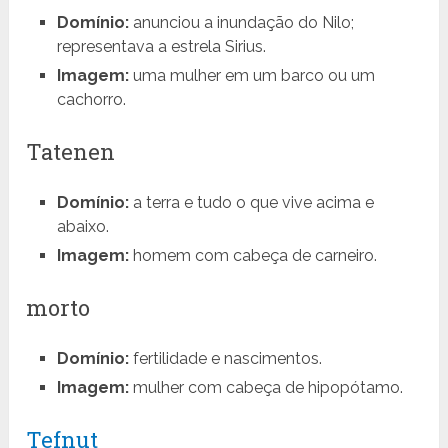
Domínio:
anunciou a inundação do Nilo;
representava a estrela Sirius.
Imagem:
uma mulher em um barco ou um
cachorro.
Tatenen
Domínio:
a terra e tudo o que vive acima e
abaixo.
Imagem:
homem com cabeça de carneiro.
morto
Domínio:
fertilidade e nascimentos.
Imagem:
mulher com cabeça de hipopótamo.
Tefnut