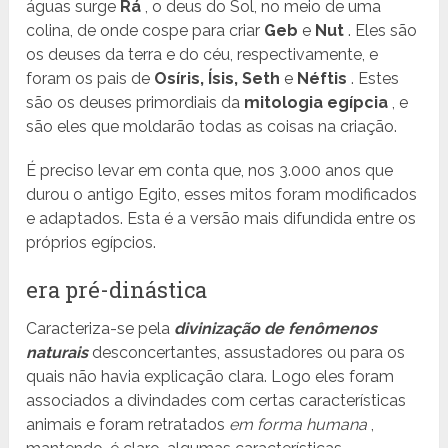
águas surge
Rá
, o deus do Sol, no meio de uma
colina, de onde cospe para criar
Geb
e
Nut
. Eles são
os deuses da terra e do céu, respectivamente, e
foram os pais de
Osíris, Ísis, Seth
e
Néftis
. Estes
são os deuses primordiais da
mitologia egípcia
, e
são eles que moldarão todas as coisas na criação.
É preciso levar em conta que, nos 3.000 anos que
durou o antigo Egito, esses mitos foram modificados
e adaptados. Esta é a versão mais difundida entre os
próprios egípcios.
era pré-dinástica
Caracteriza-se pela
divinização de fenômenos
naturais
desconcertantes, assustadores ou para os
quais não havia explicação clara. Logo eles foram
associados a divindades com certas características
animais e foram retratados
em forma humana
,