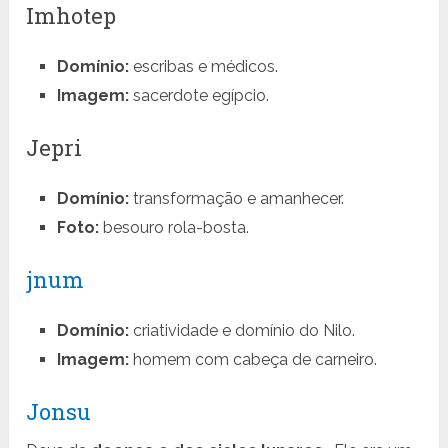
Imhotep
Domínio:
escribas e médicos.
Imagem:
sacerdote egípcio.
Jepri
Domínio:
transformação e amanhecer.
Foto:
besouro rola-bosta.
jnum
Domínio:
criatividade e domínio do Nilo.
Imagem:
homem com cabeça de carneiro.
Jonsu