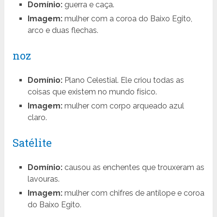
Domínio:
guerra e caça.
Imagem:
mulher com a coroa do Baixo Egito,
arco e duas flechas.
noz
Domínio:
Plano Celestial. Ele criou todas as
coisas que existem no mundo físico.
Imagem:
mulher com corpo arqueado azul
claro.
Satélite
Domínio:
causou as enchentes que trouxeram as
lavouras.
Imagem:
mulher com chifres de antílope e coroa
do Baixo Egito.