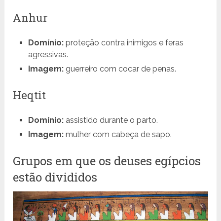
Anhur
Domínio:
proteção contra inimigos e feras
agressivas.
Imagem:
guerreiro com cocar de penas.
Heqtit
Domínio:
assistido durante o parto.
Imagem:
mulher com cabeça de sapo.
Grupos em que os deuses egípcios
estão divididos