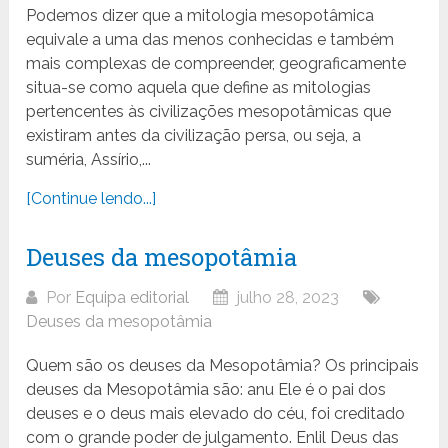
Podemos dizer que a mitologia mesopotâmica
equivale a uma das menos conhecidas e também
mais complexas de compreender, geograficamente
situa-se como aquela que define as mitologias
pertencentes às civilizações mesopotâmicas que
existiram antes da civilização persa, ou seja, a
suméria, Assírio,...
[Continue lendo...]
Deuses da mesopotâmia
Por
Equipa editorial
julho 28, 2023
Deuses da mesopotâmia
Quem são os deuses da Mesopotâmia? Os principais
deuses da Mesopotâmia são: anu Ele é o pai dos
deuses e o deus mais elevado do céu, foi creditado
com o grande poder de julgamento. Enlil Deus das