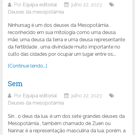
Por
Equipa editorial
julho 22, 2023
Deuses da mesopotâmia
Ninhursag é um dos deuses da Mesopotâmia ,
reconhecido em sua mitologia como uma deusa
mãe, uma deusa da terra e uma deusa representante
da fertilidade , uma divindade muito importante no
culto das cidades por ocupar um lugar entre os...
[Continue lendo...]
Sem
Por
Equipa editorial
julho 22, 2023
Deuses da mesopotâmia
Sin , o deus da lua, é um dos sete grandes deuses da
Mesopotâmia , também chamado de Zuen ou
Nannar, é a representação masculina da lua, porém, a