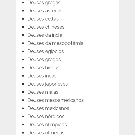
Deusas gregas
Deuses astecas
Deuses celtas
Deuses chineses
Deuses da índia
Deuses da mesopotâmia
Deuses egípcios
Deuses gregos
Deuses hindus
Deuses incas
Deuses japoneses
Deuses maias
Deuses mesoamericanos
Deuses mexicanos
Deuses nórdicos
Deuses olímpicos
Deuses olmecas