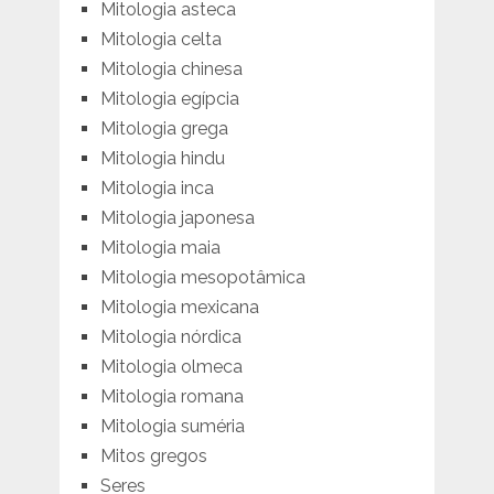
Mitologia asteca
Mitologia celta
Mitologia chinesa
Mitologia egípcia
Mitologia grega
Mitologia hindu
Mitologia inca
Mitologia japonesa
Mitologia maia
Mitologia mesopotâmica
Mitologia mexicana
Mitologia nórdica
Mitologia olmeca
Mitologia romana
Mitologia suméria
Mitos gregos
Seres