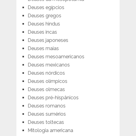
Deuses egípcios
Deuses gregos
Deuses hindus
Deuses incas
Deuses japoneses
Deuses maias
Deuses mesoamericanos
Deuses mexicanos
Deuses nórdicos
Deuses olímpicos
Deuses olmecas
Deuses pré-hispânicos
Deuses romanos
Deuses sumérios
Deuses toltecas
Mitologia americana