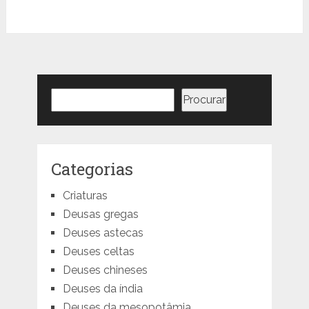
Pesquisar
Procurar
Categorias
Criaturas
Deusas gregas
Deuses astecas
Deuses celtas
Deuses chineses
Deuses da índia
Deuses da mesopotâmia