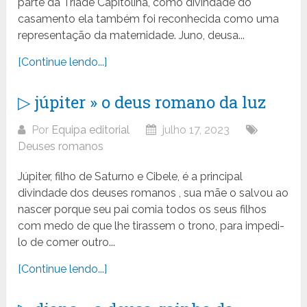
parte da Tríade Capitolina, como divindade do
casamento ela também foi reconhecida como uma
representação da maternidade. Juno, deusa...
[Continue lendo...]
▷ júpiter » o deus romano da luz
Por
Equipa editorial
julho 17, 2023
Deuses romanos
Júpiter, filho de Saturno e Cibele, é a principal
divindade dos deuses romanos , sua mãe o salvou ao
nascer porque seu pai comia todos os seus filhos
com medo de que lhe tirassem o trono, para impedi-
lo de comer outro...
[Continue lendo...]