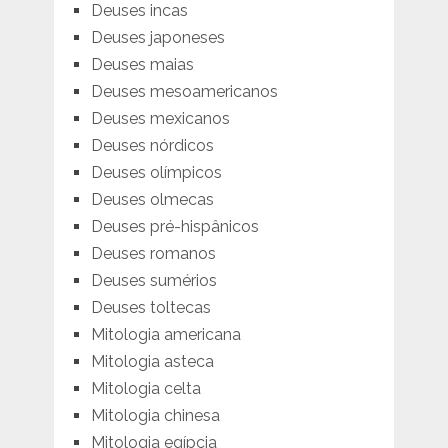
Deuses incas
Deuses japoneses
Deuses maias
Deuses mesoamericanos
Deuses mexicanos
Deuses nórdicos
Deuses olímpicos
Deuses olmecas
Deuses pré-hispânicos
Deuses romanos
Deuses sumérios
Deuses toltecas
Mitologia americana
Mitologia asteca
Mitologia celta
Mitologia chinesa
Mitologia egípcia