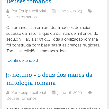
Deuses romanos
Por
Equipa editorial
julho 27, 2023
Deuses romanos
Os romanos criaram um dos impérios de maior
sucesso da história, que durou mais de mil anos, do
século VIII aC a 1453 dC. Toda a civilização romana
foi construída com base nas suas crenças religiosas.
Todas as religiões eram admitidas,...
[Continue lendo...]
▷ netuno » o deus dos mares da
mitologia romana
Por
Equipa editorial
julho 18, 2023
Deuses romanos