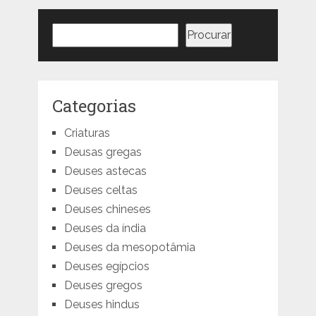
Pesquisar
Procurar
Categorias
Criaturas
Deusas gregas
Deuses astecas
Deuses celtas
Deuses chineses
Deuses da índia
Deuses da mesopotâmia
Deuses egípcios
Deuses gregos
Deuses hindus