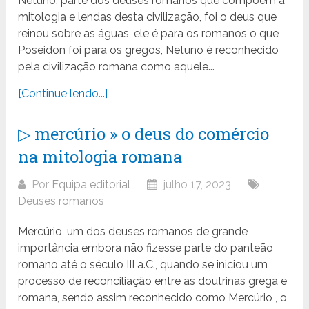
Netuno, parte dos deuses romanos que compõem a
mitologia e lendas desta civilização, foi o deus que
reinou sobre as águas, ele é para os romanos o que
Poseidon foi para os gregos, Netuno é reconhecido
pela civilização romana como aquele...
[Continue lendo...]
▷ mercúrio » o deus do comércio
na mitologia romana
Por
Equipa editorial
julho 17, 2023
Deuses romanos
Mercúrio, um dos deuses romanos de grande
importância embora não fizesse parte do panteão
romano até o século III a.C., quando se iniciou um
processo de reconciliação entre as doutrinas grega e
romana, sendo assim reconhecido como Mercúrio , o