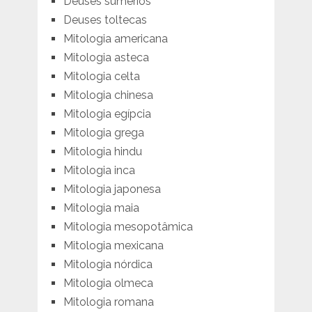
Deuses sumérios
Deuses toltecas
Mitologia americana
Mitologia asteca
Mitologia celta
Mitologia chinesa
Mitologia egípcia
Mitologia grega
Mitologia hindu
Mitologia inca
Mitologia japonesa
Mitologia maia
Mitologia mesopotâmica
Mitologia mexicana
Mitologia nórdica
Mitologia olmeca
Mitologia romana