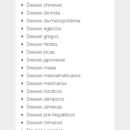
Deuses chineses
Deuses da índia
Deuses da mesopotâmia
Deuses egípcios
Deuses gregos
Deuses hindus
Deuses incas
Deuses japoneses
Deuses maias
Deuses mesoamericanos
Deuses mexicanos
Deuses nórdicos
Deuses olímpicos
Deuses olmecas
Deuses pré-hispânicos
Deuses romanos