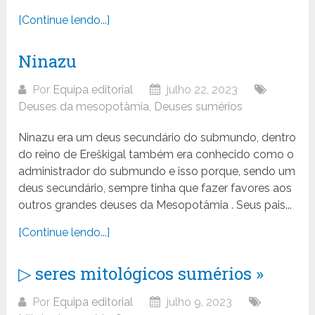
[Continue lendo...]
Ninazu
Por
Equipa editorial
julho 22, 2023
Deuses da mesopotâmia
,
Deuses sumérios
Ninazu era um deus secundário do submundo, dentro
do reino de Ereškigal também era conhecido como o
administrador do submundo e isso porque, sendo um
deus secundário, sempre tinha que fazer favores aos
outros grandes deuses da Mesopotâmia . Seus pais...
[Continue lendo...]
▷ seres mitológicos sumérios »
Por
Equipa editorial
julho 9, 2023