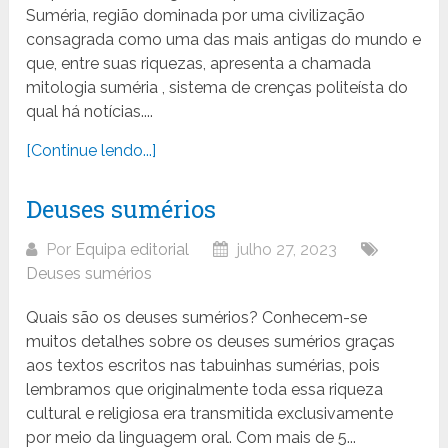
Suméria, região dominada por uma civilização
consagrada como uma das mais antigas do mundo e
que, entre suas riquezas, apresenta a chamada
mitologia suméria , sistema de crenças politeísta do
qual há notícias....
[Continue lendo...]
Deuses sumérios
Por
Equipa editorial
julho 27, 2023
Deuses sumérios
Quais são os deuses sumérios? Conhecem-se
muitos detalhes sobre os deuses sumérios graças
aos textos escritos nas tabuinhas sumérias, pois
lembramos que originalmente toda essa riqueza
cultural e religiosa era transmitida exclusivamente
por meio da linguagem oral. Com mais de 5...