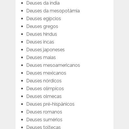
Deuses da índia
Deuses da mesopotâmia
Deuses egípcios
Deuses gregos
Deuses hindus
Deuses incas
Deuses japoneses
Deuses maias
Deuses mesoamericanos
Deuses mexicanos
Deuses nórdicos
Deuses olímpicos
Deuses olmecas
Deuses pré-hispânicos
Deuses romanos
Deuses sumérios
Deuses toltecas