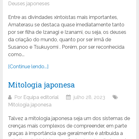
Deuses japoneses
Entre as divindades xintoístas mais importantes,
Amaterasu se destaca quase imediatamente tanto
por ser filha de Izanagi e Izanami, ou seja, os deuses
da criação do mundo, quanto por ser irmã de
Susanoo e Tsukuyomi . Porém, por ser reconhecida
como...
[Continue lendo...]
Mitologia japonesa
Por
Equipa editorial
julho 28, 2023
Mitologia japonesa
Talvez a mitologia japonesa seja um dos sistemas de
crenças mais complexos de compreender, em parte
graças à importância que geralmente é atribuída a