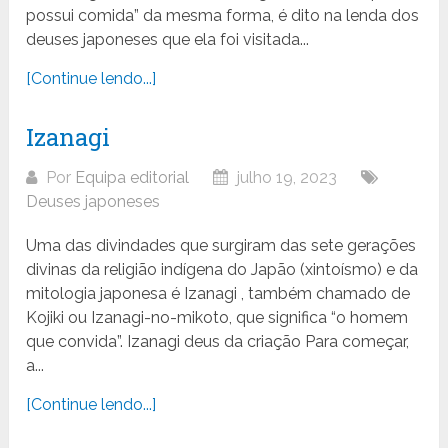
possui comida” da mesma forma, é dito na lenda dos
deuses japoneses que ela foi visitada...
[Continue lendo...]
Izanagi
Por
Equipa editorial
julho 19, 2023
Deuses japoneses
Uma das divindades que surgiram das sete gerações
divinas da religião indígena do Japão (xintoísmo) e da
mitologia japonesa é Izanagi , também chamado de
Kojiki ou Izanagi-no-mikoto, que significa “o homem
que convida”. Izanagi deus da criação Para começar,
a...
[Continue lendo...]