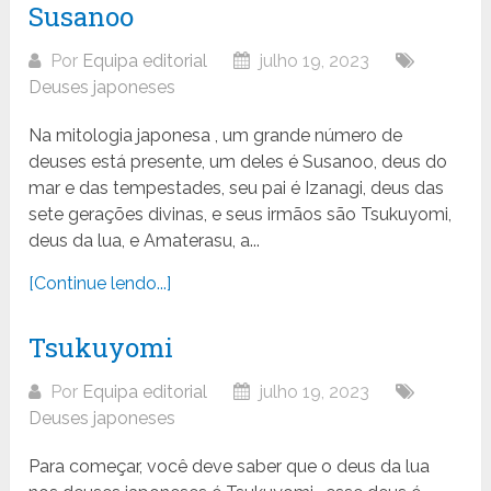
Susanoo
Por
Equipa editorial
julho 19, 2023
Deuses japoneses
Na mitologia japonesa , um grande número de
deuses está presente, um deles é Susanoo, deus do
mar e das tempestades, seu pai é Izanagi, deus das
sete gerações divinas, e seus irmãos são Tsukuyomi,
deus da lua, e Amaterasu, a...
[Continue lendo...]
Tsukuyomi
Por
Equipa editorial
julho 19, 2023
Deuses japoneses
Para começar, você deve saber que o deus da lua