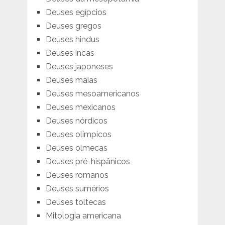
Deuses egípcios
Deuses gregos
Deuses hindus
Deuses incas
Deuses japoneses
Deuses maias
Deuses mesoamericanos
Deuses mexicanos
Deuses nórdicos
Deuses olímpicos
Deuses olmecas
Deuses pré-hispânicos
Deuses romanos
Deuses sumérios
Deuses toltecas
Mitologia americana