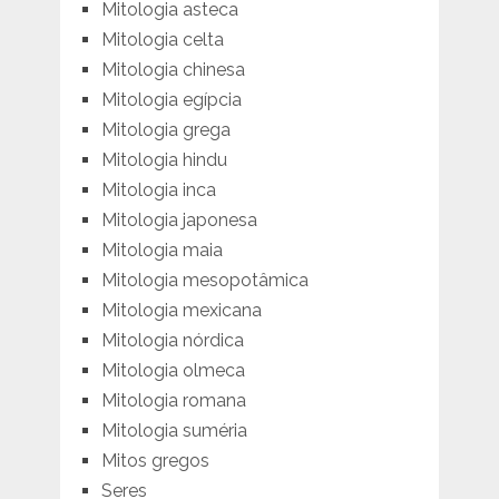
Mitologia asteca
Mitologia celta
Mitologia chinesa
Mitologia egípcia
Mitologia grega
Mitologia hindu
Mitologia inca
Mitologia japonesa
Mitologia maia
Mitologia mesopotâmica
Mitologia mexicana
Mitologia nórdica
Mitologia olmeca
Mitologia romana
Mitologia suméria
Mitos gregos
Seres