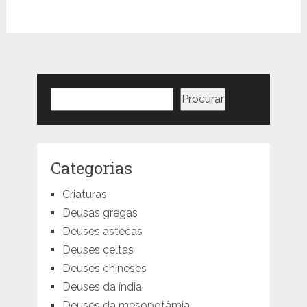
Pesquisar
Procurar
Categorias
Criaturas
Deusas gregas
Deuses astecas
Deuses celtas
Deuses chineses
Deuses da índia
Deuses da mesopotâmia