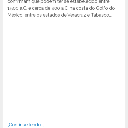
confirmam que podem ter se estabelecido entre
1.500 a.C. e cerca de 400 a.C. na costa do Golfo do
México, entre os estados de Veracruz e Tabasco....
[Continue lendo...]