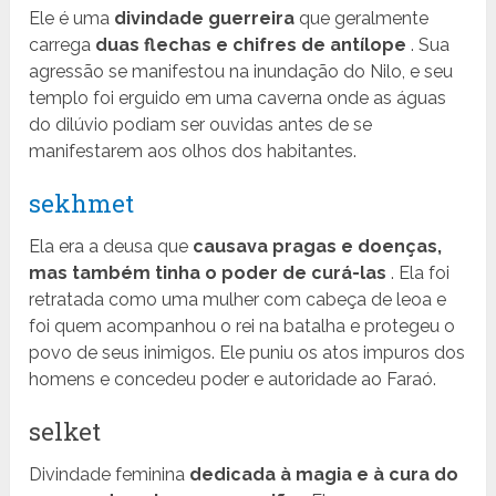
Ele é uma
divindade guerreira
que geralmente
carrega
duas flechas e chifres de antílope
. Sua
agressão se manifestou na inundação do Nilo, e seu
templo foi erguido em uma caverna onde as águas
do dilúvio podiam ser ouvidas antes de se
manifestarem aos olhos dos habitantes.
sekhmet
Ela era a deusa que
causava pragas e doenças,
mas também tinha o poder de curá-las
. Ela foi
retratada como uma mulher com cabeça de leoa e
foi quem acompanhou o rei na batalha e protegeu o
povo de seus inimigos. Ele puniu os atos impuros dos
homens e concedeu poder e autoridade ao Faraó.
selket
Divindade feminina
dedicada à magia e à cura do