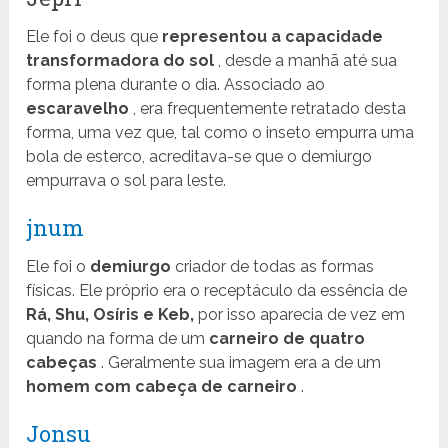
Ele foi o deus que
representou a capacidade
transformadora do sol
, desde a manhã até sua
forma plena durante o dia. Associado ao
escaravelho
, era frequentemente retratado desta
forma, uma vez que, tal como o inseto empurra uma
bola de esterco, acreditava-se que o demiurgo
empurrava o sol para leste.
jnum
Ele foi o
demiurgo
criador de todas as formas
físicas. Ele próprio era o receptáculo da essência de
Rá, Shu, Osíris e Keb,
por isso aparecia de vez em
quando na forma de um
carneiro de quatro
cabeças
. Geralmente sua imagem era a de um
homem com cabeça de carneiro
.
Jonsu