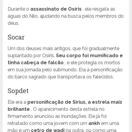
Durante o
assassinato de Osíris
, ele resgata as
águas do Nilo, ajudando na busca pelos membros do
deus.
Socar
Um dos deuses mais antigos, que foi gradualmente
suplantado por Osíris.
Seu corpo foi mumificado e
tinha cabeça de falcão
, e ele protegia os mortos
em sua jornada pelo submundo. Era a personificação
do barco sagrado que transportava os falecidos.
Sopdet
Ele era a
personificação de Sirius, a estrela mais
brilhante
. O aparecimento desta estrela no
firmamento anunciou as inundações. Ele já foi
retratado como uma jovem com um
ankh
em uma
mão e um
cetro de wadi
na outra, ou como uma