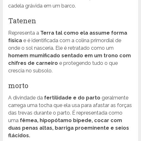
cadela grávida em um barco.
Tatenen
Representa a
Terra tal como ela assume forma
física
e é identificada com a colina primordial de
onde o sol nasceria. Ele é retratado como um
homem mumificado sentado em um trono com
chifres de carneiro
e protegendo tudo o que
crescia no subsolo.
morto
A divindade da
fertilidade e do parto
geralmente
carrega uma tocha que ela usa para afastar as forças
das trevas durante o parto. É representada como
uma
fêmea, hipopótamo bípede, cocar com
duas penas altas, barriga proeminente e seios
flácidos.