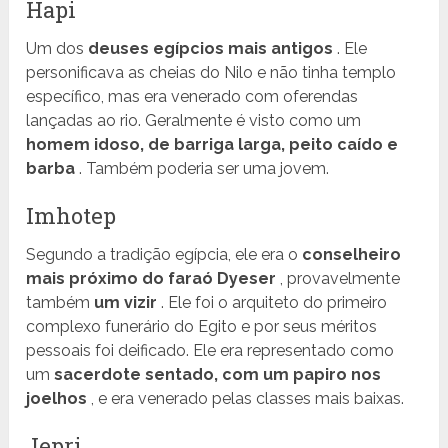
Hapi
Um dos
deuses egípcios mais antigos
. Ele
personificava as cheias do Nilo e não tinha templo
específico, mas era venerado com oferendas
lançadas ao rio. Geralmente é visto como um
homem idoso, de barriga larga, peito caído e
barba
. Também poderia ser uma jovem.
Imhotep
Segundo a tradição egípcia, ele era o
conselheiro
mais próximo do faraó Dyeser
, provavelmente
também
um vizir
. Ele foi o arquiteto do primeiro
complexo funerário do Egito e por seus méritos
pessoais foi deificado. Ele era representado como
um
sacerdote sentado, com um papiro nos
joelhos
, e era venerado pelas classes mais baixas.
Jepri