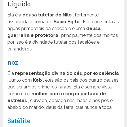
Líquido
Ela é a
deusa tutelar do Nilo
, fortemente
associada à coroa do
Baixo Egito
. Ela representa as
águas primordiais da criação e é uma
deusa
guerreira e protetora
, principalmente dos mortos,
por isso é a divindade tutelar dos tecelões e
curandeiros.
noz
É a
representação divina do céu por excelência
. Junto com
Keb
, eles são os pais dos quatro deuses
que seriam os primeiros faraós. Ela é sempre vista
como uma
mulher com o corpo pintado de
estrelas
, curvada, apoiada nas mãos e nos pés e
abaixo do marido, deus da terra, que nunca a toca.
Satélite