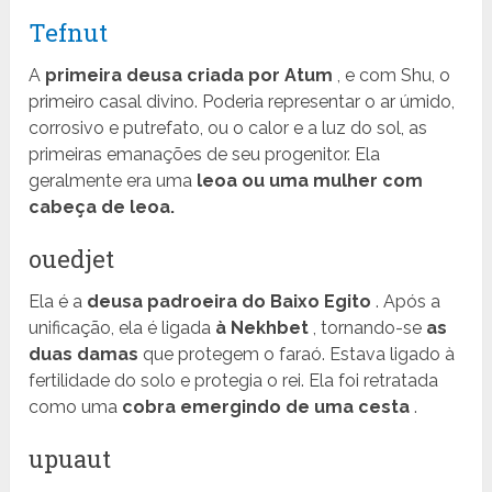
Tefnut
A
primeira deusa criada por Atum
, e com Shu, o
primeiro casal divino. Poderia representar o ar úmido,
corrosivo e putrefato, ou o calor e a luz do sol, as
primeiras emanações de seu progenitor. Ela
geralmente era uma
leoa ou uma mulher com
cabeça de leoa.
ouedjet
Ela é a
deusa padroeira do Baixo Egito
. Após a
unificação, ela é ligada
à Nekhbet
, tornando-se
as
duas damas
que protegem o faraó. Estava ligado à
fertilidade do solo e protegia o rei. Ela foi retratada
como uma
cobra emergindo de uma cesta
.
upuaut