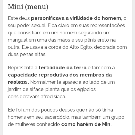
Mini (menu)
Este deus
personificava a virilidade do homem,
o
seu poder sexual. Fica claro em suas representações
que consistiam em um homem segurando um
mangual em uma das mãos e seu pênis ereto na
outra. Ele usava a coroa do Alto Egito, decorada com
duas penas altas.
Representa a
fertilidade da terra
e também a
capacidade reprodutiva dos membros da
realeza
. Normalmente aparecia ao lado de um
jardim de alface, planta que os egípcios
consideravam afrodisíaca.
Ele foi um dos poucos deuses que não só tinha
homens em seu sacerdócio, mas também um grupo
de mulheres conhecido
como harém de Min
.