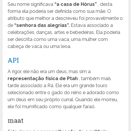
Seu nome significava
“a casa de Hórus”
, desta
forma ela poderia ser definida como sua mãe. O
atributo que melhor a descreveu foi provavelmente o
de
“senhora das alegrias”.
Estava associado a
celebrações, danças, artes e bebedeiras. Ela poderia
ser descrita como uma vaca, uma mulher com
cabeça de vaca ou uma leoa.
API
A rigor, ele não era um deus, mas sim a
representação física de Ptah
, também mais
tarde associado a Rá. Ele era um grande touro
selecionado entre o gado do reino e adorado como
um deus em seu próprio curral. Quando ele morreu,
ele foi mumificado como qualquer faraó.
maat