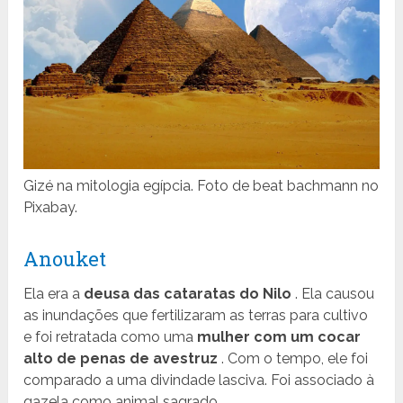
Gizé na mitologia egípcia. Foto de beat bachmann no
Pixabay.
Anouket
Ela era a
deusa das cataratas do Nilo
. Ela causou
as inundações que fertilizaram as terras para cultivo
e foi retratada como uma
mulher com um cocar
alto de penas de avestruz
. Com o tempo, ele foi
comparado a uma divindade lasciva. Foi associado à
gazela como animal sagrado.