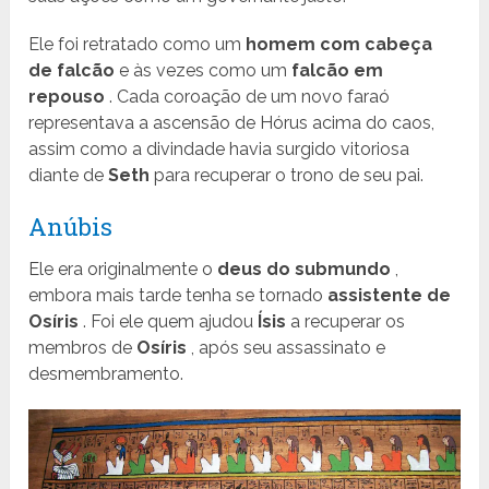
Ele foi retratado como um
homem com cabeça
de falcão
e às vezes como um
falcão em
repouso
. Cada coroação de um novo faraó
representava a ascensão de Hórus acima do caos,
assim como a divindade havia surgido vitoriosa
diante de
Seth
para recuperar o trono de seu pai.
Anúbis
Ele era originalmente o
deus do submundo
,
embora mais tarde tenha se tornado
assistente de
Osíris
. Foi ele quem ajudou
Ísis
a recuperar os
membros de
Osíris
, após seu assassinato e
desmembramento.