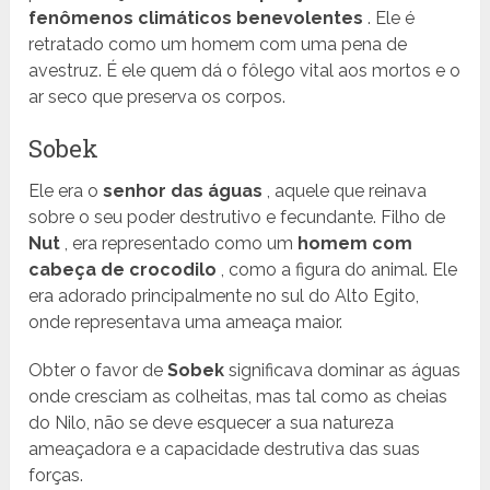
fenômenos climáticos benevolentes
. Ele é
retratado como um homem com uma pena de
avestruz. É ele quem dá o fôlego vital aos mortos e o
ar seco que preserva os corpos.
Sobek
Ele era o
senhor das águas
, aquele que reinava
sobre o seu poder destrutivo e fecundante. Filho de
Nut
, era representado como um
homem com
cabeça de crocodilo
, como a figura do animal. Ele
era adorado principalmente no sul do Alto Egito,
onde representava uma ameaça maior.
Obter o favor de
Sobek
significava dominar as águas
onde cresciam as colheitas, mas tal como as cheias
do Nilo, não se deve esquecer a sua natureza
ameaçadora e a capacidade destrutiva das suas
forças.