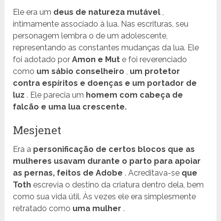
Ele era um
deus de natureza mutável
,
intimamente associado à lua. Nas escrituras, seu
personagem lembra o de um adolescente,
representando as constantes mudanças da lua. Ele
foi adotado por
Amon e Mut
e foi reverenciado
como
um sábio conselheiro
,
um protetor
contra espíritos e doenças e um portador de
luz
. Ele parecia um
homem com cabeça de
falcão e uma lua crescente.
Mesjenet
Era a
personificação de certos blocos que as
mulheres usavam durante o parto para apoiar
as pernas, feitos de Adobe
. Acreditava-se
que
Toth
escrevia o destino da criatura dentro dela, bem
como sua vida útil. Às vezes ele era simplesmente
retratado como
uma mulher
.