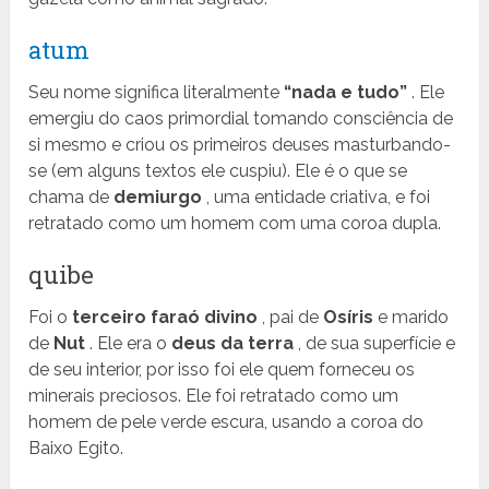
atum
Seu nome significa literalmente
“nada e tudo”
. Ele
emergiu do caos primordial tomando consciência de
si mesmo e criou os primeiros deuses masturbando-
se (em alguns textos ele cuspiu). Ele é o que se
chama de
demiurgo
, uma entidade criativa, e foi
retratado como um homem com uma coroa dupla.
quibe
Foi o
terceiro faraó divino
, pai de
Osíris
e marido
de
Nut
. Ele era o
deus da terra
, de sua superfície e
de seu interior, por isso foi ele quem forneceu os
minerais preciosos. Ele foi retratado como um
homem de pele verde escura, usando a coroa do
Baixo Egito.