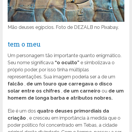
Mão deuses egípcios. Foto de DEZALB no Pixabay.
tem o meu
Um personagem tão importante quanto enigmático.
Seu nome significava
“o oculto”
e simbolizava o
próprio poder, por isso tinha múltiplas
representações. Sua imagem poderia ser a de um
falcão
,
de um touro que carregava o disco
solar entre os chifres
,
de um carneiro
ou
de um
homem de longa barba e atributos nobres.
Ele é um dos
quatro deuses primordiais da
criação
, e cresceu em importância à medida que o
poder político foi concentrado em Tebas, a cidade