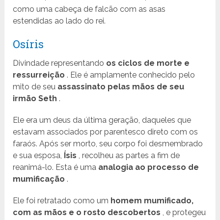
como uma cabeça de falcão com as asas
estendidas ao lado do rei.
Osíris
Divindade representando
os ciclos de morte e
ressurreição
. Ele é amplamente conhecido pelo
mito de seu
assassinato pelas mãos de seu
irmão Seth
.
Ele era um deus da última geração, daqueles que
estavam associados por parentesco direto com os
faraós. Após ser morto, seu corpo foi desmembrado
e sua esposa,
Ísis
, recolheu as partes a fim de
reanimá-lo. Esta é uma
analogia ao processo de
mumificação
.
Ele foi retratado como um
homem mumificado,
com as mãos e o rosto descobertos
, e protegeu