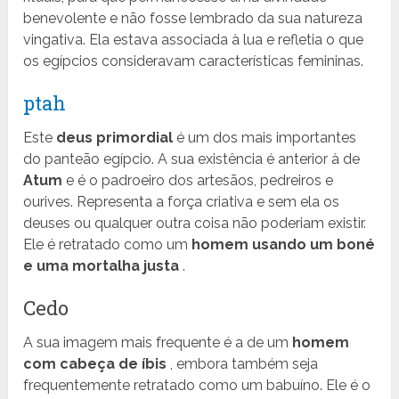
benevolente e não fosse lembrado da sua natureza
vingativa. Ela estava associada à lua e refletia o que
os egípcios consideravam características femininas.
ptah
Este
deus primordial
é um dos mais importantes
do panteão egípcio. A sua existência é anterior à de
Atum
e é o padroeiro dos artesãos, pedreiros e
ourives. Representa a força criativa e sem ela os
deuses ou qualquer outra coisa não poderiam existir.
Ele é retratado como um
homem usando um boné
e uma mortalha justa
.
Cedo
A sua imagem mais frequente é a de um
homem
com cabeça de íbis
, embora também seja
frequentemente retratado como um babuíno. Ele é o