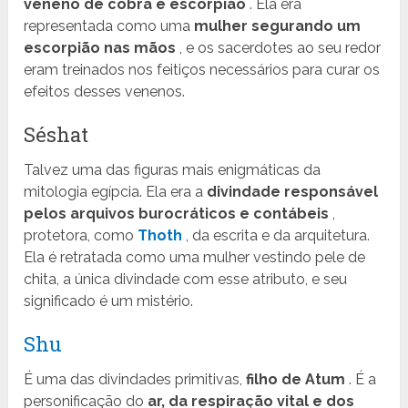
veneno de cobra e escorpião
. Ela era
representada como uma
mulher segurando um
escorpião nas mãos
, e os sacerdotes ao seu redor
eram treinados nos feitiços necessários para curar os
efeitos desses venenos.
Séshat
Talvez uma das figuras mais enigmáticas da
mitologia egípcia. Ela era a
divindade responsável
pelos arquivos burocráticos e contábeis
,
protetora, como
Thoth
, da escrita e da arquitetura.
Ela é retratada como uma mulher vestindo pele de
chita, a única divindade com esse atributo, e seu
significado é um mistério.
Shu
É uma das divindades primitivas,
filho de Atum
. É a
personificação do
ar, da respiração vital e dos