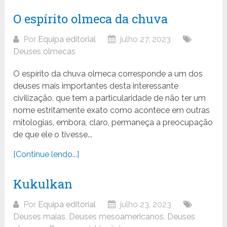
O espírito olmeca da chuva
Por
Equipa editorial
julho 27, 2023
Deuses olmecas
O espírito da chuva olmeca corresponde a um dos
deuses mais importantes desta interessante
civilização, que tem a particularidade de não ter um
nome estritamente exato como acontece em outras
mitologias, embora, claro, permaneça a preocupação
de que ele o tivesse...
[Continue lendo...]
Kukulkan
Por
Equipa editorial
julho 23, 2023
Deuses maias
,
Deuses mesoamericanos
,
Deuses