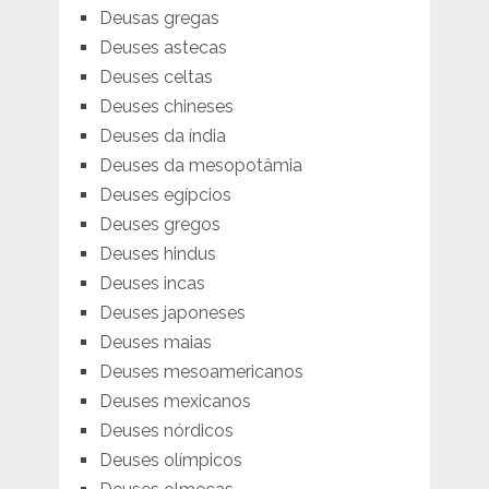
Deusas gregas
Deuses astecas
Deuses celtas
Deuses chineses
Deuses da índia
Deuses da mesopotâmia
Deuses egípcios
Deuses gregos
Deuses hindus
Deuses incas
Deuses japoneses
Deuses maias
Deuses mesoamericanos
Deuses mexicanos
Deuses nórdicos
Deuses olímpicos