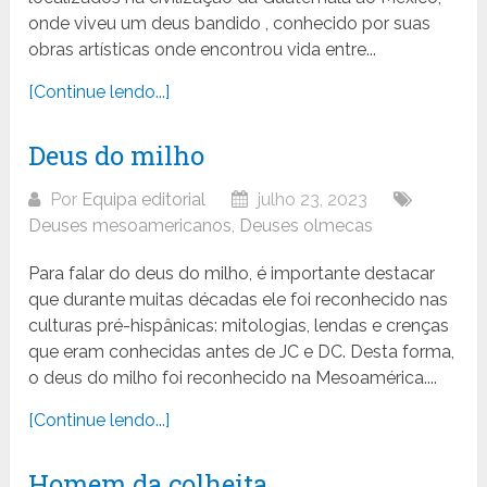
onde viveu um deus bandido , conhecido por suas
obras artísticas onde encontrou vida entre...
[Continue lendo...]
Deus do milho
Por
Equipa editorial
julho 23, 2023
Deuses mesoamericanos
,
Deuses olmecas
Para falar do deus do milho, é importante destacar
que durante muitas décadas ele foi reconhecido nas
culturas pré-hispânicas: mitologias, lendas e crenças
que eram conhecidas antes de JC e DC. Desta forma,
o deus do milho foi reconhecido na Mesoamérica....
[Continue lendo...]
Homem da colheita