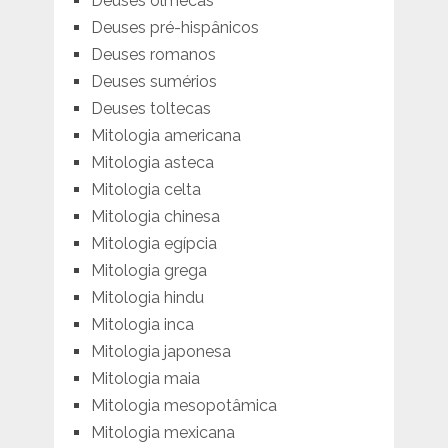
Deuses olmecas
Deuses pré-hispânicos
Deuses romanos
Deuses sumérios
Deuses toltecas
Mitologia americana
Mitologia asteca
Mitologia celta
Mitologia chinesa
Mitologia egípcia
Mitologia grega
Mitologia hindu
Mitologia inca
Mitologia japonesa
Mitologia maia
Mitologia mesopotâmica
Mitologia mexicana