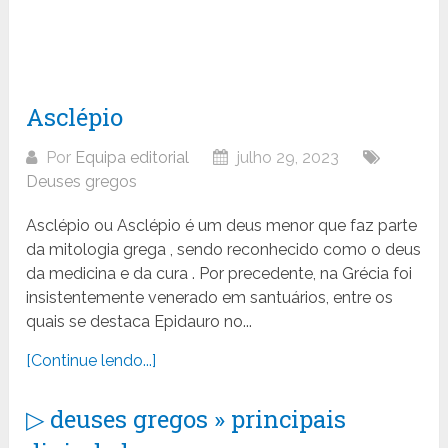
Asclépio
Por
Equipa editorial
julho 29, 2023
Deuses gregos
Asclépio ou Asclépio é um deus menor que faz parte
da mitologia grega , sendo reconhecido como o deus
da medicina e da cura . Por precedente, na Grécia foi
insistentemente venerado em santuários, entre os
quais se destaca Epidauro no...
[Continue lendo...]
▷ deuses gregos » principais