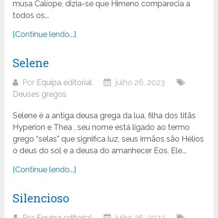
musa Calíope, dizia-se que Himeno comparecia a
todos os...
[Continue lendo...]
Selene
Por
Equipa editorial
julho 26, 2023
Deuses gregos
Selene é a antiga deusa grega da lua, filha dos titãs
Hyperion e Thea , seu nome está ligado ao termo
grego “selas” que significa luz, seus irmãos são Hélios
o deus do sol e a deusa do amanhecer Eos. Ele...
[Continue lendo...]
Silencioso
Por
Equipa editorial
julho 26, 2023