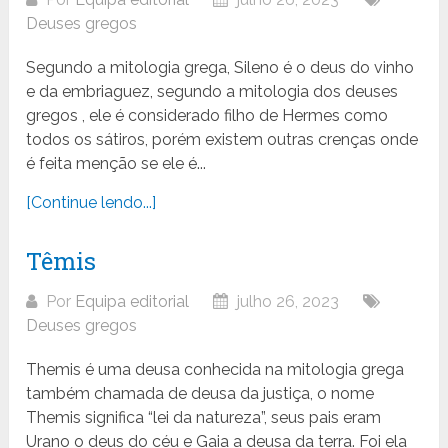
Deuses gregos
Segundo a mitologia grega, Sileno é o deus do vinho
e da embriaguez, segundo a mitologia dos deuses
gregos , ele é considerado filho de Hermes como
todos os sátiros, porém existem outras crenças onde
é feita menção se ele é...
[Continue lendo...]
Têmis
Por
Equipa editorial
julho 26, 2023
Deuses gregos
Themis é uma deusa conhecida na mitologia grega
também chamada de deusa da justiça, o nome
Themis significa “lei da natureza”, seus pais eram
Urano o deus do céu e Gaia a deusa da terra. Foi ela