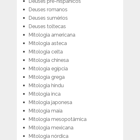
Deuses pré-hispânicos
Deuses romanos
Deuses sumérios
Deuses toltecas
Mitologia americana
Mitologia asteca
Mitologia celta
Mitologia chinesa
Mitologia egípcia
Mitologia grega
Mitologia hindu
Mitologia inca
Mitologia japonesa
Mitologia maia
Mitologia mesopotâmica
Mitologia mexicana
Mitologia nórdica