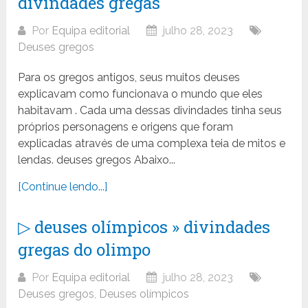
divindades gregas
Por
Equipa editorial
julho 28, 2023
Deuses gregos
Para os gregos antigos, seus muitos deuses
explicavam como funcionava o mundo que eles
habitavam . Cada uma dessas divindades tinha seus
próprios personagens e origens que foram
explicadas através de uma complexa teia de mitos e
lendas. deuses gregos Abaixo...
[Continue lendo...]
▷ deuses olímpicos » divindades
gregas do olimpo
Por
Equipa editorial
julho 28, 2023
Deuses gregos
,
Deuses olímpicos