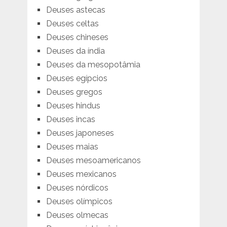
Deuses astecas
Deuses celtas
Deuses chineses
Deuses da índia
Deuses da mesopotâmia
Deuses egípcios
Deuses gregos
Deuses hindus
Deuses incas
Deuses japoneses
Deuses maias
Deuses mesoamericanos
Deuses mexicanos
Deuses nórdicos
Deuses olímpicos
Deuses olmecas