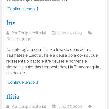
[Continue lendo...]
Íris
Por
Equipa editorial
julho 27, 2023
Deuses gregos
Na mitologia grega , Íris era filha do deus do mar
Taumates e Electra . Íris é a deusa do arco-íris , que
representa o pacto entre deuses e homens e
simboliza o fim das tempestades. Na Titanomaquia ,
ela decide...
[Continue lendo...]
Ilítia
Por
Equipa editorial
julho 27, 2023