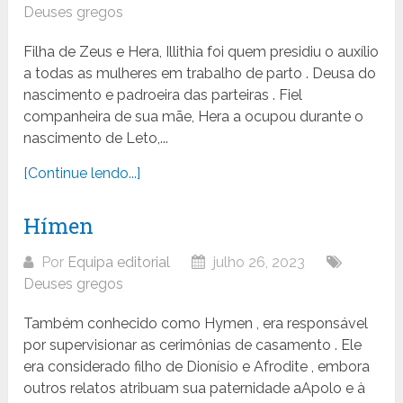
Deuses gregos
Filha de Zeus e Hera, Illithia foi quem presidiu o auxílio
a todas as mulheres em trabalho de parto . Deusa do
nascimento e padroeira das parteiras . Fiel
companheira de sua mãe, Hera a ocupou durante o
nascimento de Leto,...
[Continue lendo...]
Hímen
Por
Equipa editorial
julho 26, 2023
Deuses gregos
Também conhecido como Hymen , era responsável
por supervisionar as cerimônias de casamento . Ele
era considerado filho de Dionísio e Afrodite , embora
outros relatos atribuam sua paternidade aApolo e à