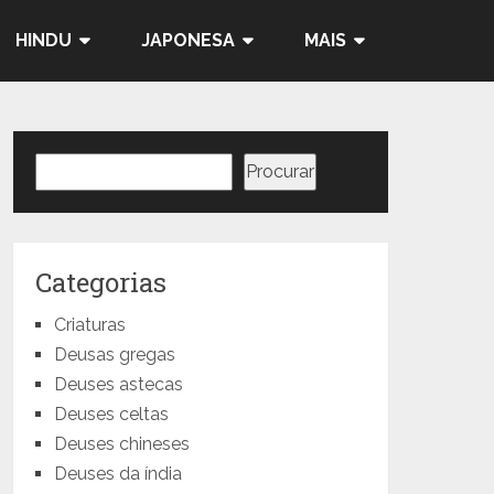
HINDU
JAPONESA
MAIS
Pesquisar
Procurar
Categorias
Criaturas
Deusas gregas
Deuses astecas
Deuses celtas
Deuses chineses
Deuses da índia