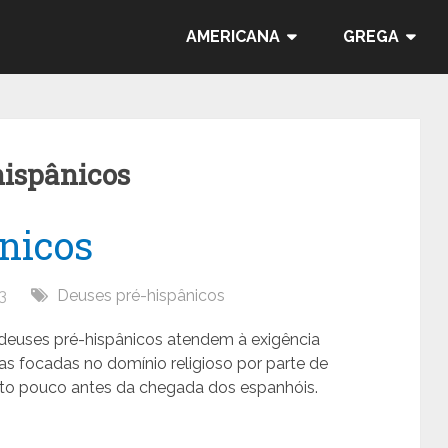
AMERICANA
GREGA
hispânicos
nicos
3
Deuses pré-hispânicos
deuses pré-hispânicos atendem à exigência
as focadas no domínio religioso por parte de
sto pouco antes da chegada dos espanhóis.