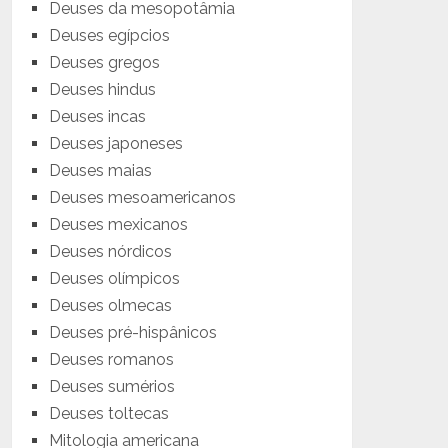
Deuses da mesopotâmia
Deuses egípcios
Deuses gregos
Deuses hindus
Deuses incas
Deuses japoneses
Deuses maias
Deuses mesoamericanos
Deuses mexicanos
Deuses nórdicos
Deuses olímpicos
Deuses olmecas
Deuses pré-hispânicos
Deuses romanos
Deuses sumérios
Deuses toltecas
Mitologia americana