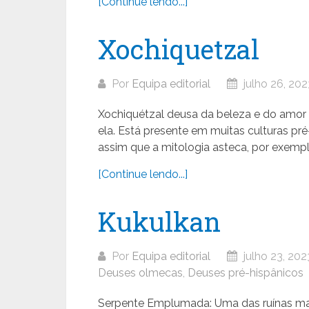
[Continue lendo...]
Xochiquetzal
Por
Equipa editorial
julho 26, 202
Xochiquétzal deusa da beleza e do amor ,
ela. Está presente em muitas culturas pr
assim que a mitologia asteca, por exempl
[Continue lendo...]
Kukulkan
Por
Equipa editorial
julho 23, 202
Deuses olmecas
,
Deuses pré-hispânicos
Serpente Emplumada: Uma das ruínas mai