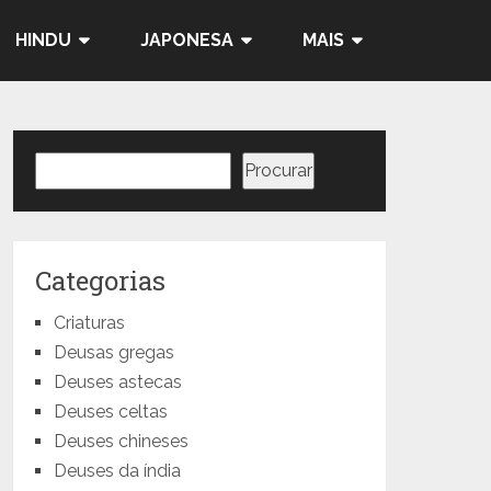
HINDU
JAPONESA
MAIS
Pesquisar
Procurar
Categorias
Criaturas
Deusas gregas
Deuses astecas
Deuses celtas
Deuses chineses
Deuses da índia