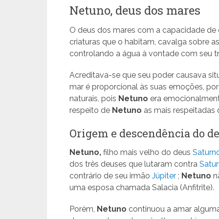
Netuno, deus dos mares
O deus dos mares com a capacidade de c
criaturas que o habitam, cavalga sobre 
controlando a água à vontade com seu tr
Acreditava-se que seu poder causava situ
mar é proporcional às suas emoções, por 
naturais, pois
Netuno
era emocionalmente 
respeito de
Netuno
as mais respeitadas
Origem e descendência do d
Netuno,
filho mais velho do deus
Saturn
dos três deuses que lutaram contra
Satu
contrário de seu irmão
Júpiter
;
Netuno
nã
uma esposa chamada Salacia (Anfitrite).
Porém,
Netuno
continuou a amar algumas