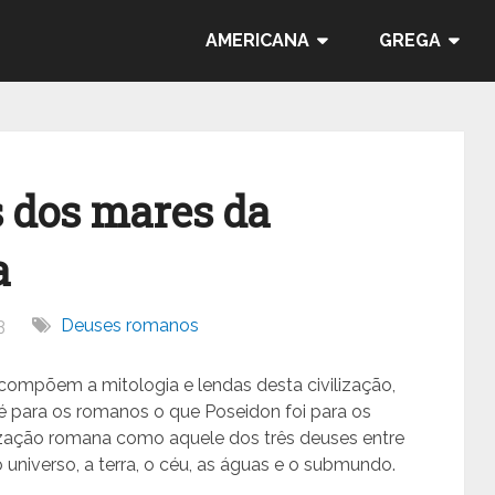
AMERICANA
GREGA
s dos mares da
a
3
Deuses romanos
ompõem a mitologia e lendas desta civilização,
e é para os romanos o que Poseidon foi para os
lização romana como aquele dos três deuses entre
 universo, a terra, o céu, as águas e o submundo.