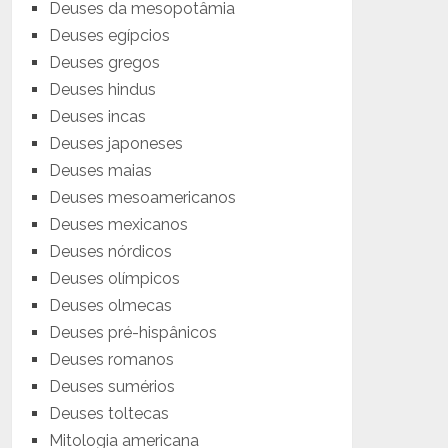
Deuses da mesopotâmia
Deuses egípcios
Deuses gregos
Deuses hindus
Deuses incas
Deuses japoneses
Deuses maias
Deuses mesoamericanos
Deuses mexicanos
Deuses nórdicos
Deuses olímpicos
Deuses olmecas
Deuses pré-hispânicos
Deuses romanos
Deuses sumérios
Deuses toltecas
Mitologia americana