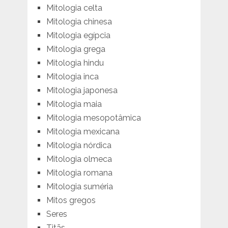
Mitologia celta
Mitologia chinesa
Mitologia egípcia
Mitologia grega
Mitologia hindu
Mitologia inca
Mitologia japonesa
Mitologia maia
Mitologia mesopotâmica
Mitologia mexicana
Mitologia nórdica
Mitologia olmeca
Mitologia romana
Mitologia suméria
Mitos gregos
Seres
Titãs