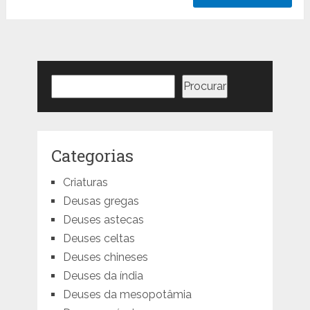
Pesquisar
Procurar
Categorias
Criaturas
Deusas gregas
Deuses astecas
Deuses celtas
Deuses chineses
Deuses da índia
Deuses da mesopotâmia