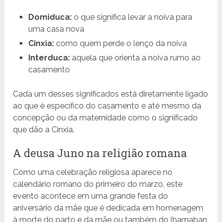
Domiduca:
o que significa levar a noiva para
uma casa nova
Cinxia:
como quem perde o lenço da noiva
Interduca:
aquela que orienta a noiva rumo ao
casamento
Cada um desses significados está diretamente ligado
ao que é específico do casamento e até mesmo da
concepção ou da maternidade como o significado
que dão a Cinxia.
A deusa Juno na religião romana
Como uma celebração religiosa aparece no
calendário romano do primeiro do marzo, este
evento acontece em uma grande festa do
aniversário da mãe que é dedicada em homenagem
à morte do parto e da mãe ou também do lhamaban