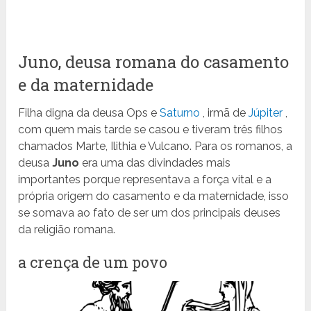
Juno, deusa romana do casamento
e da maternidade
Filha digna da deusa Ops e
Saturno
, irmã de
Júpiter
,
com quem mais tarde se casou e tiveram três filhos
chamados Marte, Ilithia e Vulcano. Para os romanos, a
deusa
Juno
era uma das divindades mais
importantes porque representava a força vital e a
própria origem do casamento e da maternidade, isso
se somava ao fato de ser um dos principais deuses
da religião romana.
a crença de um povo