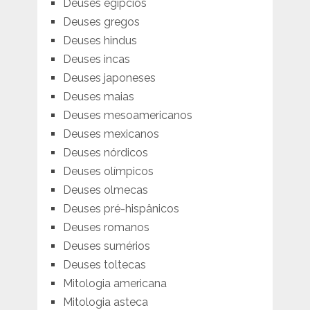
Deuses egípcios
Deuses gregos
Deuses hindus
Deuses incas
Deuses japoneses
Deuses maias
Deuses mesoamericanos
Deuses mexicanos
Deuses nórdicos
Deuses olímpicos
Deuses olmecas
Deuses pré-hispânicos
Deuses romanos
Deuses sumérios
Deuses toltecas
Mitologia americana
Mitologia asteca