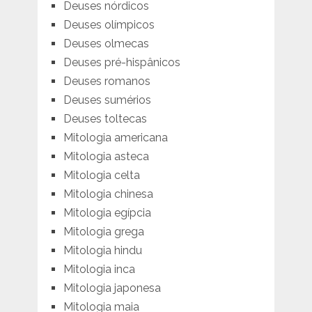
Deuses nórdicos
Deuses olímpicos
Deuses olmecas
Deuses pré-hispânicos
Deuses romanos
Deuses sumérios
Deuses toltecas
Mitologia americana
Mitologia asteca
Mitologia celta
Mitologia chinesa
Mitologia egípcia
Mitologia grega
Mitologia hindu
Mitologia inca
Mitologia japonesa
Mitologia maia