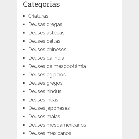
Categorias
Criaturas
Deusas gregas
Deuses astecas
Deuses celtas
Deuses chineses
Deuses da índia
Deuses da mesopotâmia
Deuses egípcios
Deuses gregos
Deuses hindus
Deuses incas
Deuses japoneses
Deuses maias
Deuses mesoamericanos
Deuses mexicanos