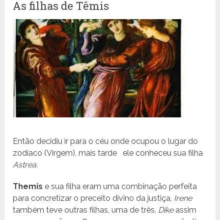
As filhas de Têmis
Então decidiu ir para o céu onde ocupou o lugar do
zodíaco (Virgem), mais tarde
ele conheceu sua filha
Astrea.
Themis
e sua filha eram uma combinação perfeita
para concretizar o preceito divino da justiça,
Irene
também teve outras filhas, uma de três,
Dike
assim