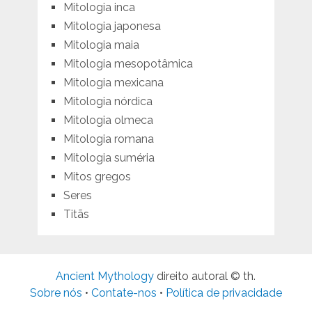
Mitologia inca
Mitologia japonesa
Mitologia maia
Mitologia mesopotâmica
Mitologia mexicana
Mitologia nórdica
Mitologia olmeca
Mitologia romana
Mitologia suméria
Mitos gregos
Seres
Titãs
Ancient Mythology
direito autoral © th.
Sobre nós
•
Contate-nos
•
Política de privacidade