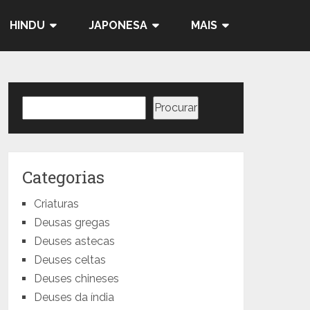
HINDU
JAPONESA
MAIS
Pesquisar
Procurar
Categorias
Criaturas
Deusas gregas
Deuses astecas
Deuses celtas
Deuses chineses
Deuses da índia