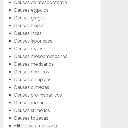
Deuses da mesopotâmia
Deuses egípcios
Deuses gregos
Deuses hindus
Deuses incas
Deuses japoneses
Deuses maias
Deuses mesoamericanos
Deuses mexicanos
Deuses nórdicos
Deuses olímpicos
Deuses olmecas
Deuses pré-hispânicos
Deuses romanos
Deuses sumérios
Deuses toltecas
Mitologia americana