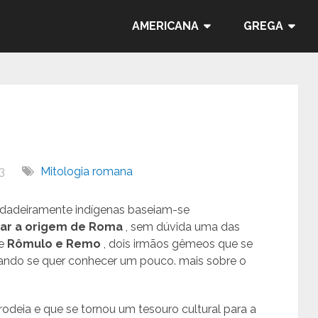
AMERICANA
GREGA
3
Mitologia romana
dadeiramente indígenas baseiam-se
car a origem de Roma
, sem dúvida uma das
de
Rômulo e Remo
, dois irmãos gêmeos que se
ando se quer conhecer um pouco. mais sobre o
rodeia e que se tornou um tesouro cultural para a