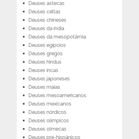
Deuses astecas
Deuses celtas
Deuses chineses
Deuses da índia
Deuses da mesopotâmia
Deuses egípcios
Deuses gregos
Deuses hindus
Deuses incas
Deuses japoneses
Deuses maias
Deuses mesoamericanos
Deuses mexicanos
Deuses nórdicos
Deuses olímpicos
Deuses olmecas
Deuses pré-hispânicos