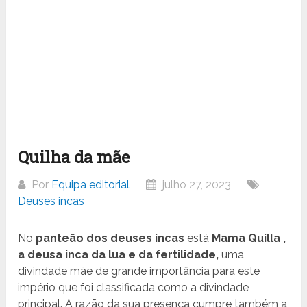
Quilha da mãe
Por
Equipa editorial
julho 27, 2023
Deuses incas
No
panteão dos deuses incas
está
Mama Quilla
,
a deusa inca da lua e da fertilidade,
uma
divindade mãe de grande importância para este
império que foi classificada como a divindade
principal. A razão da sua presença cumpre também a