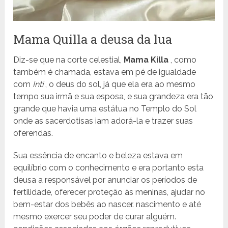
Mama Quilla a deusa da lua
Diz-se que na corte celestial,
Mama Killa
, como
também é chamada, estava em pé de igualdade
com
Inti
, o deus do sol, já que ela era ao mesmo
tempo sua irmã e sua esposa, e sua grandeza era tão
grande que havia uma estátua no Templo do Sol
onde as sacerdotisas iam adorá-la e trazer suas
oferendas.
Sua essência de encanto e beleza estava em
equilíbrio com o conhecimento e era portanto esta
deusa a responsável por anunciar os períodos de
fertilidade, oferecer proteção às meninas, ajudar no
bem-estar dos bebês ao nascer. nascimento e até
mesmo exercer seu poder de curar alguém.