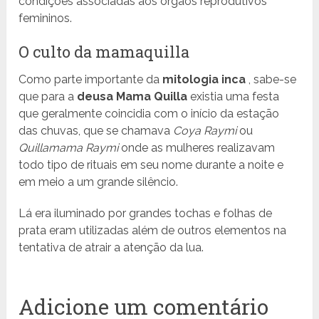
condições associadas aos órgãos reprodutivos
femininos.
O culto da mamaquilla
Como parte importante da
mitologia inca
, sabe-se
que para a
deusa Mama Quilla
existia uma festa
que geralmente coincidia com o início da estação
das chuvas, que se chamava
Coya Raymi
ou
Quillamama Raymi
onde as mulheres realizavam
todo tipo de rituais em seu nome durante a noite e
em meio a um grande silêncio.
Lá era iluminado por grandes tochas e folhas de
prata eram utilizadas além de outros elementos na
tentativa de atrair a atenção da lua.
Adicione um comentário