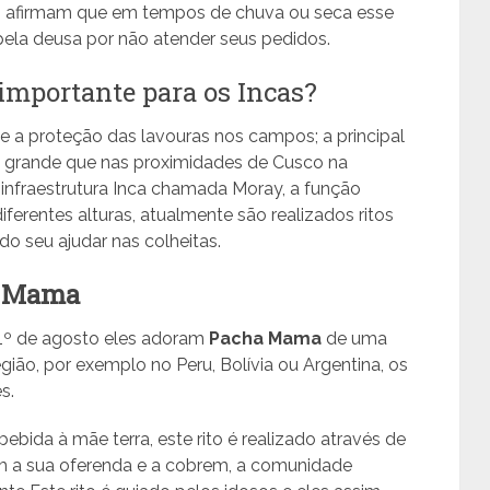
s afirmam que em tempos de chuva ou seca esse
ela deusa por não atender seus pedidos.
 importante para os Incas?
 a proteção das lavouras nos campos; a principal
o grande que nas proximidades de Cusco na
infraestrutura Inca chamada Moray, a função
diferentes alturas, atualmente são realizados ritos
o seu ajudar nas colheitas.
 Mama
 1º de agosto eles adoram
Pacha Mama
de uma
ão, por exemplo no Peru, Bolívia ou Argentina, os
s.
bida à mãe terra, este rito é realizado através de
m a sua oferenda e a cobrem, a comunidade