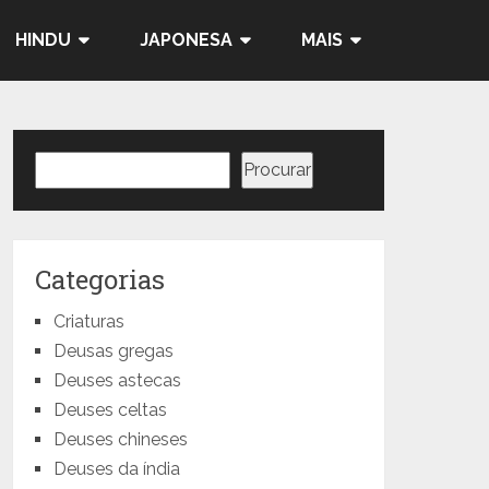
HINDU
JAPONESA
MAIS
Pesquisar
Procurar
Categorias
Criaturas
Deusas gregas
Deuses astecas
Deuses celtas
Deuses chineses
Deuses da índia