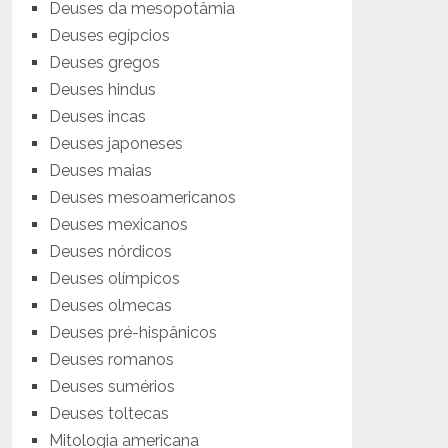
Deuses da mesopotâmia
Deuses egípcios
Deuses gregos
Deuses hindus
Deuses incas
Deuses japoneses
Deuses maias
Deuses mesoamericanos
Deuses mexicanos
Deuses nórdicos
Deuses olímpicos
Deuses olmecas
Deuses pré-hispânicos
Deuses romanos
Deuses sumérios
Deuses toltecas
Mitologia americana