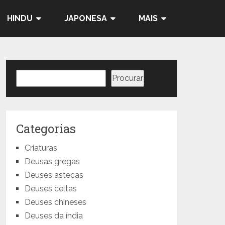
HINDU
JAPONESA
MAIS
Pesquisar
Procurar
Categorias
Criaturas
Deusas gregas
Deuses astecas
Deuses celtas
Deuses chineses
Deuses da índia