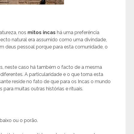
natureza, nos
mitos incas
há uma preferência
ecto natural era assumido como uma divindade,
a um deus pessoal porque para esta comunidade, o
as, neste caso há também o facto de a mesma
iferentes. A particularidade e o que torna esta
ssante reside no fato de que para os Incas o mundo
 para muitas outras histórias e rituais.
aixo ou o porão.