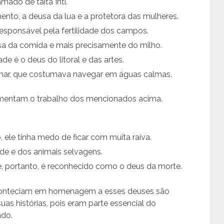
mado de taita Inti.
ento, a deusa da lua e a protetora das mulheres.
responsável pela fertilidade dos campos.
sa da comida e mais precisamente do milho.
de é o deus do litoral e das artes.
 mar, que costumava navegar em águas calmas.
ntam o trabalho dos mencionados acima.
ele tinha medo de ficar com muita raiva.
ade e dos animais selvagens.
, portanto, é reconhecido como o deus da morte.
 aconteciam em homenagem a esses deuses são
s histórias, pois eram parte essencial do
ado.