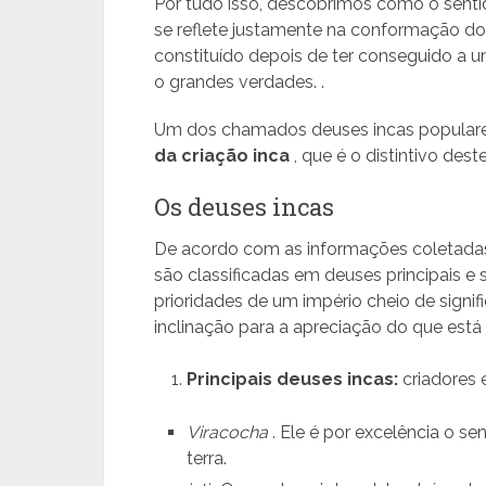
Por tudo isso, descobrimos como o senti
se reflete justamente na conformação d
constituído depois de ter conseguido a 
o grandes verdades. .
Um dos chamados deuses incas populare
da criação inca
, que é o distintivo dest
Os deuses incas
De acordo com as informações coletadas
são classificadas em deuses principais e 
prioridades de um império cheio de sign
inclinação para a apreciação do que está 
Principais deuses incas:
criadores 
Viracocha
. Ele é por excelência o s
terra.