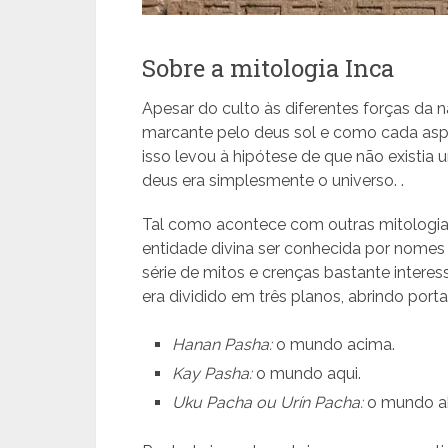
Sobre a mitologia Inca
Apesar do culto às diferentes forças da 
marcante pelo deus sol e como cada asp
isso levou à hipótese de que não existi
deus era simplesmente o universo. .
Tal como acontece com outras mitologi
entidade divina ser conhecida por nomes d
série de mitos e crenças bastante intere
era dividido em três planos, abrindo portas
Hanan Pasha:
o mundo acima.
Kay Pasha:
o mundo aqui.
Uku Pacha ou Urín Pacha:
o mundo ab