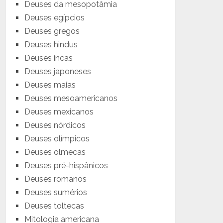
Deuses da mesopotâmia
Deuses egípcios
Deuses gregos
Deuses hindus
Deuses incas
Deuses japoneses
Deuses maias
Deuses mesoamericanos
Deuses mexicanos
Deuses nórdicos
Deuses olímpicos
Deuses olmecas
Deuses pré-hispânicos
Deuses romanos
Deuses sumérios
Deuses toltecas
Mitologia americana