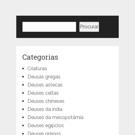
Pesquisar
Procurar
Categorias
Criaturas
Deusas gregas
Deuses astecas
Deuses celtas
Deuses chineses
Deuses da índia
Deuses da mesopotâmia
Deuses egípcios
Deuses gregos