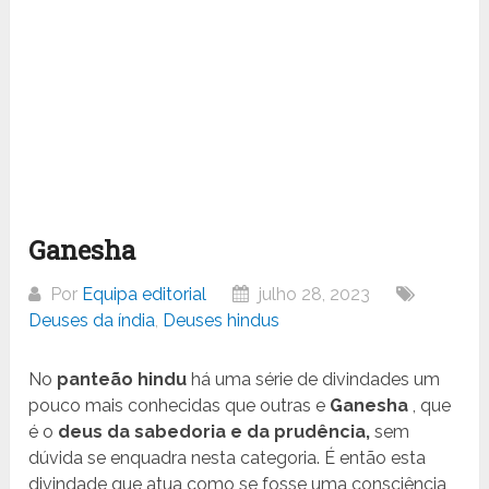
Ganesha
Por
Equipa editorial
julho 28, 2023
Deuses da índia
,
Deuses hindus
No
panteão hindu
há uma série de divindades um
pouco mais conhecidas que outras e
Ganesha
, que
é o
deus da sabedoria e da prudência,
sem
dúvida se enquadra nesta categoria. É então esta
divindade que atua como se fosse uma consciência