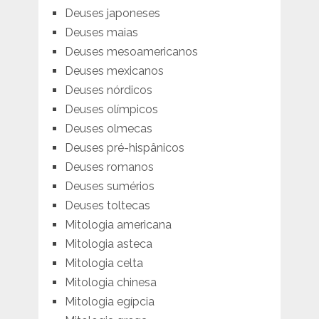
Deuses japoneses
Deuses maias
Deuses mesoamericanos
Deuses mexicanos
Deuses nórdicos
Deuses olímpicos
Deuses olmecas
Deuses pré-hispânicos
Deuses romanos
Deuses sumérios
Deuses toltecas
Mitologia americana
Mitologia asteca
Mitologia celta
Mitologia chinesa
Mitologia egípcia