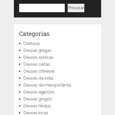
Pesquisar
Procurar
Categorias
Criaturas
Deusas gregas
Deuses astecas
Deuses celtas
Deuses chineses
Deuses da índia
Deuses da mesopotâmia
Deuses egípcios
Deuses gregos
Deuses hindus
Deuses incas