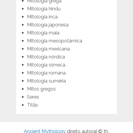
Mitologia grega
Mitologia hindu
Mitologia inca
Mitologia japonesa
Mitologia maia
Mitologia mesopotâmica
Mitologia mexicana
Mitologia nórdica
Mitologia olmeca
Mitologia romana
Mitologia suméria
Mitos gregos
Seres
Titãs
Ancient Mythology
direito autoral © th.