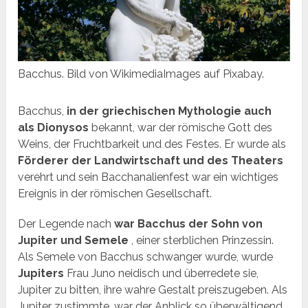
Bacchus. Bild von WikimediaImages auf Pixabay.
Bacchus,
in der griechischen Mythologie auch
als Dionysos
bekannt, war der römische Gott des
Weins, der Fruchtbarkeit und des Festes. Er wurde als
Förderer der Landwirtschaft und des Theaters
verehrt und sein Bacchanalienfest war ein wichtiges
Ereignis in der römischen Gesellschaft.
Der Legende nach
war Bacchus der Sohn von
Jupiter und Semele
, einer sterblichen Prinzessin.
Als Semele von Bacchus schwanger wurde, wurde
Jupiters
Frau Juno neidisch und überredete sie,
Jupiter zu bitten, ihre wahre Gestalt preiszugeben. Als
Jupiter zustimmte, war der Anblick so überwältigend,