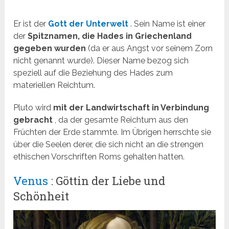
Er ist der
Gott der Unterwelt
. Sein Name ist einer
der
Spitznamen, die Hades in Griechenland
gegeben wurden
(da er aus Angst vor seinem Zorn
nicht genannt wurde). Dieser Name bezog sich
speziell auf die Beziehung des Hades zum
materiellen Reichtum.
Pluto wird
mit der Landwirtschaft in Verbindung
gebracht
, da der gesamte Reichtum aus den
Früchten der Erde stammte. Im Übrigen herrschte sie
über die Seelen derer, die sich nicht an die strengen
ethischen Vorschriften Roms gehalten hatten.
Venus
: Göttin der Liebe und
Schönheit