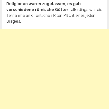
Religionen waren zugelassen, es gab
verschiedene römische Götter
, allerdings war die
Teilnahme an öffentlichen Riten Pflicht eines jeden
Bürgers.