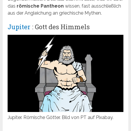
das
römische Pantheon
wissen, fast ausschließlich
aus der Angleichung an griechische Mythen.
Jupiter
: Gott des Himmels
Jupiter. Römische Götter. Bild von PT auf Pixabay.