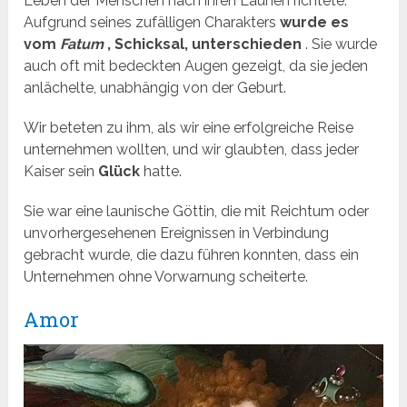
Leben der Menschen nach ihren Launen richtete.
Aufgrund seines zufälligen Charakters
wurde es
vom
Fatum
, Schicksal, unterschieden
. Sie wurde
auch oft mit bedeckten Augen gezeigt, da sie jeden
anlächelte, unabhängig von der Geburt.
Wir beteten zu ihm, als wir eine erfolgreiche Reise
unternehmen wollten, und wir glaubten, dass jeder
Kaiser sein
Glück
hatte.
Sie war eine launische Göttin, die mit Reichtum oder
unvorhergesehenen Ereignissen in Verbindung
gebracht wurde, die dazu führen konnten, dass ein
Unternehmen ohne Vorwarnung scheiterte.
Amor