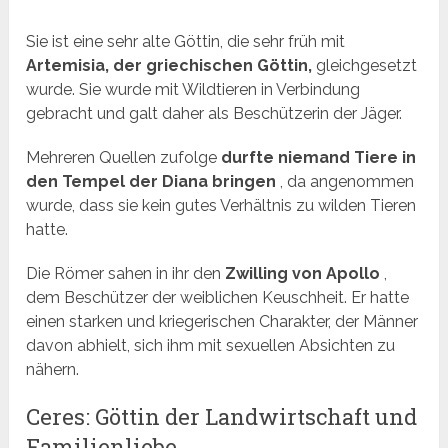
Sie ist eine sehr alte Göttin, die sehr früh mit
Artemisia, der griechischen Göttin,
gleichgesetzt
wurde. Sie wurde mit Wildtieren in Verbindung
gebracht und galt daher als Beschützerin der Jäger.
Mehreren Quellen zufolge
durfte niemand Tiere in
den Tempel der Diana bringen
, da angenommen
wurde, dass sie kein gutes Verhältnis zu wilden Tieren
hatte.
Die Römer sahen in ihr den
Zwilling von Apollo
,
dem Beschützer der weiblichen Keuschheit. Er hatte
einen starken und kriegerischen Charakter, der Männer
davon abhielt, sich ihm mit sexuellen Absichten zu
nähern.
Ceres: Göttin der Landwirtschaft und
Familienliebe