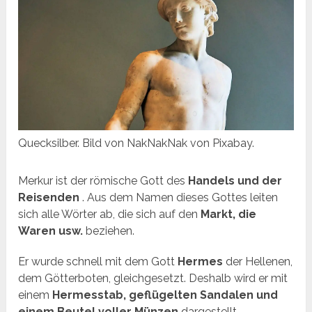
Quecksilber. Bild von NakNakNak von Pixabay.
Merkur ist der römische Gott des
Handels und der
Reisenden
. Aus dem Namen dieses Gottes leiten
sich alle Wörter ab, die sich auf den
Markt, die
Waren usw.
beziehen.
Er wurde schnell mit dem Gott
Hermes
der Hellenen,
dem Götterboten, gleichgesetzt. Deshalb wird er mit
einem
Hermesstab, geflügelten Sandalen und
einem Beutel voller Münzen
dargestellt.