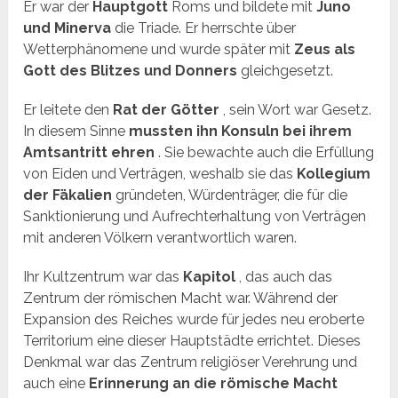
Er war der
Hauptgott
Roms und bildete mit
Juno
und Minerva
die Triade. Er herrschte über
Wetterphänomene und wurde später mit
Zeus als
Gott des Blitzes und Donners
gleichgesetzt.
Er leitete den
Rat der Götter
, sein Wort war Gesetz.
In diesem Sinne
mussten ihn Konsuln bei ihrem
Amtsantritt ehren
. Sie bewachte auch die Erfüllung
von Eiden und Verträgen, weshalb sie das
Kollegium
der Fäkalien
gründeten, Würdenträger, die für die
Sanktionierung und Aufrechterhaltung von Verträgen
mit anderen Völkern verantwortlich waren.
Ihr Kultzentrum war das
Kapitol
, das auch das
Zentrum der römischen Macht war. Während der
Expansion des Reiches wurde für jedes neu eroberte
Territorium eine dieser Hauptstädte errichtet. Dieses
Denkmal war das Zentrum religiöser Verehrung und
auch eine
Erinnerung an die römische Macht