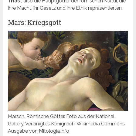
Trias
, also die Hauptgötter der römischen Kultur, die
ihre Macht, ihr Gesetz und ihre Ethik repräsentierten.
Mars: Kriegsgott
Marsch. Römische Götter. Foto aus der National
Gallery, Vereinigtes Königreich. Wikimedia Commons.
Ausgabe von Mitologia.info