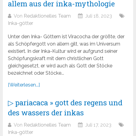
allem aus der inka-mythologie
Von
Redaktionelles Team
Juli 18, 2023
Inka-götter
Unter den Inka- Göttern ist Viracocha der größte, der
als Schöpfergott von allem gilt, was im Universum
existiert. In der Inka-Kultur wird er aufgrund seiner
Schöpfungskraft mit dem christlichen Gott
gleichgesetzt, er wird auch als Gott der Stöcke
bezeichnet oder Stöcke...
[Weiterlesen...]
▷ pariacaca » gott des regens und
des wassers der inkas
Von
Redaktionelles Team
Juli 17, 2023
Inka-götter