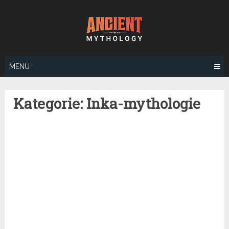
Zum
Inhalt
springen
MENÜ
Kategorie:
Inka-mythologie