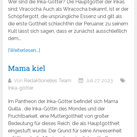
Wer sind die Inka-Götter? Die Hauptgötter der Inkas
sind: Viracocha Auch als Wiracocha bekannt, ist er der
Schöpfergott, die ursprüngliche Essenz und gilt als
die erste Gottheit schlechthin der Peruaner, zu seinem
Kult lässt sich sagen, dass er zunächst ausschließlich
dem...
[Weiterlesen...]
Mama kiel
Von
Redaktionelles Team
Juli 27, 2023
Inka-götter
Im Pantheon der Inka-Götter befindet sich Mama
Quilla , die Inka-Göttin des Mondes und der
Fruchtbarkeit, eine Muttergottheit von großer
Bedeutung für dieses Reich, die als Hauptgottheit
eingestuft wurde. Der Grund für seine Anwesenheit