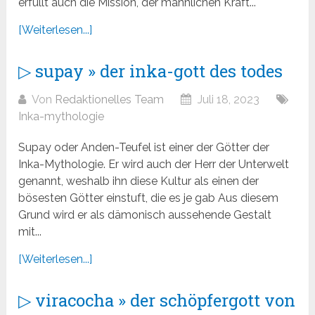
erfüllt auch die Mission, der männlichen Kraft...
[Weiterlesen...]
▷ supay » der inka-gott des todes
Von
Redaktionelles Team
Juli 18, 2023
Inka-mythologie
Supay oder Anden-Teufel ist einer der Götter der
Inka-Mythologie. Er wird auch der Herr der Unterwelt
genannt, weshalb ihn diese Kultur als einen der
bösesten Götter einstuft, die es je gab Aus diesem
Grund wird er als dämonisch aussehende Gestalt
mit...
[Weiterlesen...]
▷ viracocha » der schöpfergott von