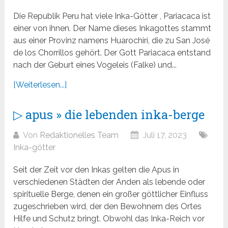
Die Republik Peru hat viele Inka-Götter , Pariacaca ist
einer von ihnen. Der Name dieses Inkagottes stammt
aus einer Provinz namens Huarochirí, die zu San José
de los Chorrillos gehört. Der Gott Pariacaca entstand
nach der Geburt eines Vogeleis (Falke) und...
[Weiterlesen...]
▷ apus » die lebenden inka-berge
Von
Redaktionelles Team
Juli 17, 2023
Inka-götter
Seit der Zeit vor den Inkas gelten die Apus in
verschiedenen Städten der Anden als lebende oder
spirituelle Berge, denen ein großer göttlicher Einfluss
zugeschrieben wird, der den Bewohnern des Ortes
Hilfe und Schutz bringt. Obwohl das Inka-Reich vor