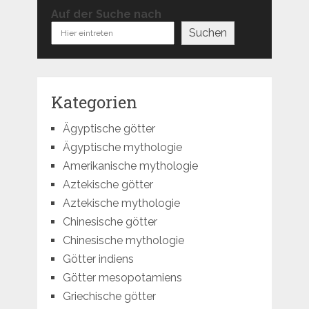
Auf der Suche nach
Suchen
Kategorien
Ägyptische götter
Ägyptische mythologie
Amerikanische mythologie
Aztekische götter
Aztekische mythologie
Chinesische götter
Chinesische mythologie
Götter indiens
Götter mesopotamiens
Griechische götter