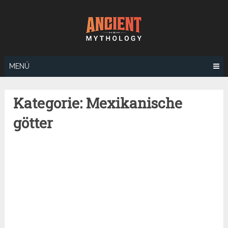
Zum
Inhalt
springen
MENÜ
Kategorie:
Mexikanische
götter