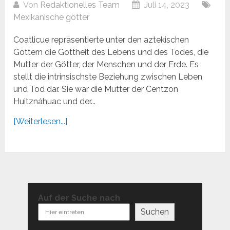
Von
Redaktionelles Team
Juli 14, 2023
Mexikanische götter
Coatlicue repräsentierte unter den aztekischen
Göttern die Gottheit des Lebens und des Todes, die
Mutter der Götter, der Menschen und der Erde. Es
stellt die intrinsischste Beziehung zwischen Leben
und Tod dar. Sie war die Mutter der Centzon
Huitznáhuac und der...
[Weiterlesen...]
Auf der Suche nach
Suchen