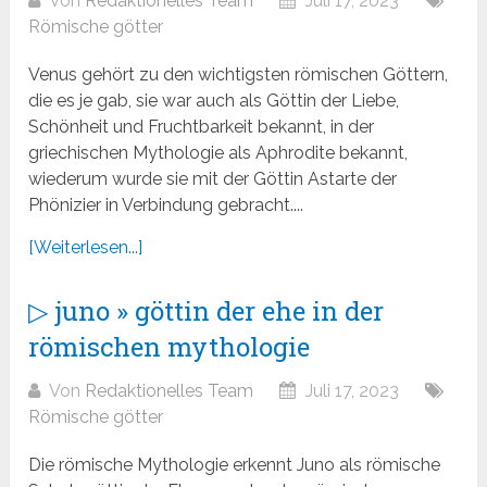
Von
Redaktionelles Team
Juli 17, 2023
Römische götter
Venus gehört zu den wichtigsten römischen Göttern,
die es je gab, sie war auch als Göttin der Liebe,
Schönheit und Fruchtbarkeit bekannt, in der
griechischen Mythologie als Aphrodite bekannt,
wiederum wurde sie mit der Göttin Astarte der
Phönizier in Verbindung gebracht....
[Weiterlesen...]
▷ juno » göttin der ehe in der
römischen mythologie
Von
Redaktionelles Team
Juli 17, 2023
Römische götter
Die römische Mythologie erkennt Juno als römische