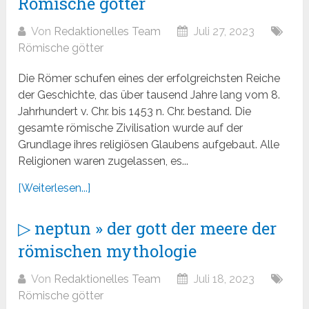
Römische götter
Von
Redaktionelles Team
Juli 27, 2023
Römische götter
Die Römer schufen eines der erfolgreichsten Reiche
der Geschichte, das über tausend Jahre lang vom 8.
Jahrhundert v. Chr. bis 1453 n. Chr. bestand. Die
gesamte römische Zivilisation wurde auf der
Grundlage ihres religiösen Glaubens aufgebaut. Alle
Religionen waren zugelassen, es...
[Weiterlesen...]
▷ neptun » der gott der meere der
römischen mythologie
Von
Redaktionelles Team
Juli 18, 2023
Römische götter