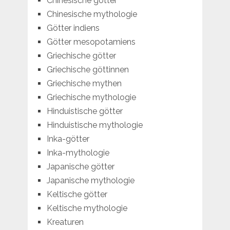
Chinesische götter
Chinesische mythologie
Götter indiens
Götter mesopotamiens
Griechische götter
Griechische göttinnen
Griechische mythen
Griechische mythologie
Hinduistische götter
Hinduistische mythologie
Inka-götter
Inka-mythologie
Japanische götter
Japanische mythologie
Keltische götter
Keltische mythologie
Kreaturen