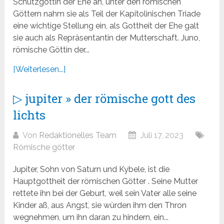
Schutzgöttin der Ehe an, unter den römischen
Göttern nahm sie als Teil der Kapitolinischen Triade
eine wichtige Stellung ein, als Gottheit der Ehe galt
sie auch als Repräsentantin der Mutterschaft. Juno,
römische Göttin der...
[Weiterlesen...]
▷ jupiter » der römische gott des
lichts
Von
Redaktionelles Team
Juli 17, 2023
Römische götter
Jupiter, Sohn von Saturn und Kybele, ist die
Hauptgottheit der römischen Götter . Seine Mutter
rettete ihn bei der Geburt, weil sein Vater alle seine
Kinder aß, aus Angst, sie würden ihm den Thron
wegnehmen, um ihn daran zu hindern, ein...