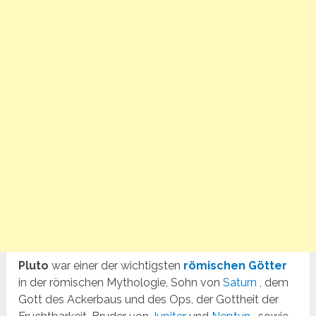
Pluto
war einer der wichtigsten
römischen Götter
in der römischen Mythologie, Sohn von
Saturn
, dem
Gott des Ackerbaus und des Ops, der Gottheit der