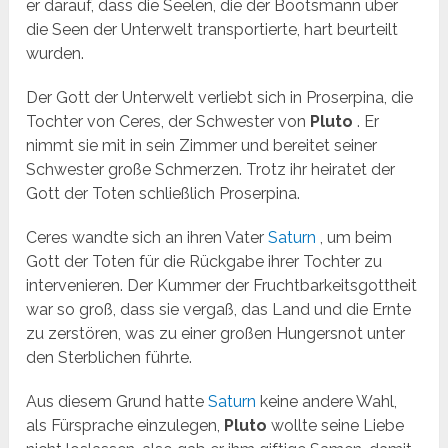
er darauf, dass die Seelen, die der Bootsmann über
die Seen der Unterwelt transportierte, hart beurteilt
wurden.
Der Gott der Unterwelt verliebt sich in Proserpina, die
Tochter von Ceres, der Schwester von
Pluto
. Er
nimmt sie mit in sein Zimmer und bereitet seiner
Schwester große Schmerzen. Trotz ihr heiratet der
Gott der Toten schließlich Proserpina.
Ceres wandte sich an ihren Vater
Saturn
, um beim
Gott der Toten für die Rückgabe ihrer Tochter zu
intervenieren. Der Kummer der Fruchtbarkeitsgottheit
war so groß, dass sie vergaß, das Land und die Ernte
zu zerstören, was zu einer großen Hungersnot unter
den Sterblichen führte.
Aus diesem Grund hatte
Saturn
keine andere Wahl,
als Fürsprache einzulegen,
Pluto
wollte seine Liebe