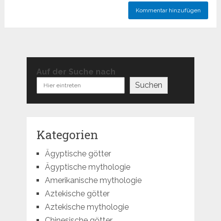
Auf der Suche nach
Suchen
Kategorien
Ägyptische götter
Ägyptische mythologie
Amerikanische mythologie
Aztekische götter
Aztekische mythologie
Chinesische götter