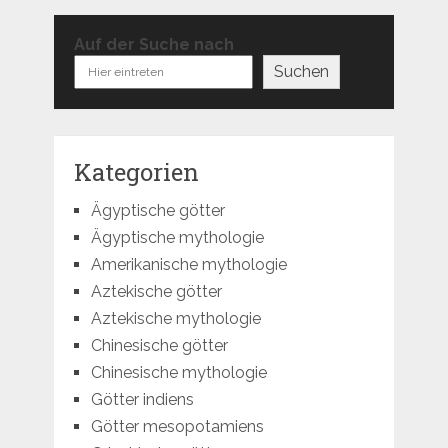
Auf der Suche nach
Suchen
Kategorien
Ägyptische götter
Ägyptische mythologie
Amerikanische mythologie
Aztekische götter
Aztekische mythologie
Chinesische götter
Chinesische mythologie
Götter indiens
Götter mesopotamiens