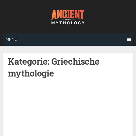
Zum
Inhalt
springen
MENÜ
Kategorie:
Griechische
mythologie