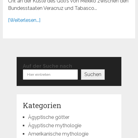
Chr. an der Küste des Golfs von Mexiko zwischen den
Bundesstaaten Veracruz und Tabasco...
[Weiterlesen...]
Auf der Suche nach
Suchen
Kategorien
Ägyptische götter
Ägyptische mythologie
Amerikanische mythologie