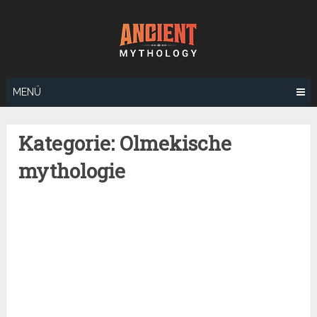
Zum
Inhalt
springen
MENÜ
Kategorie:
Olmekische
mythologie