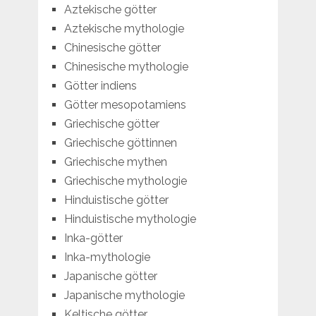
Aztekische götter
Aztekische mythologie
Chinesische götter
Chinesische mythologie
Götter indiens
Götter mesopotamiens
Griechische götter
Griechische göttinnen
Griechische mythen
Griechische mythologie
Hinduistische götter
Hinduistische mythologie
Inka-götter
Inka-mythologie
Japanische götter
Japanische mythologie
Keltische götter