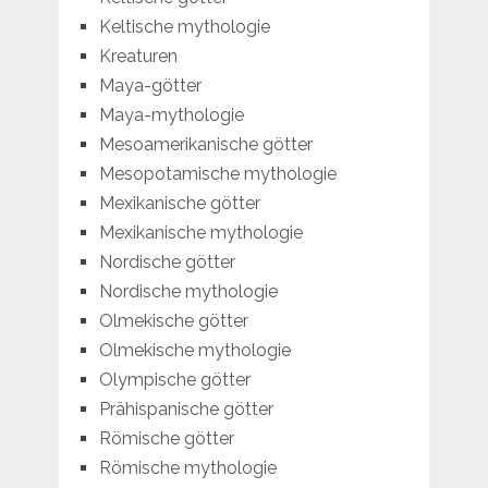
Keltische mythologie
Kreaturen
Maya-götter
Maya-mythologie
Mesoamerikanische götter
Mesopotamische mythologie
Mexikanische götter
Mexikanische mythologie
Nordische götter
Nordische mythologie
Olmekische götter
Olmekische mythologie
Olympische götter
Prähispanische götter
Römische götter
Römische mythologie