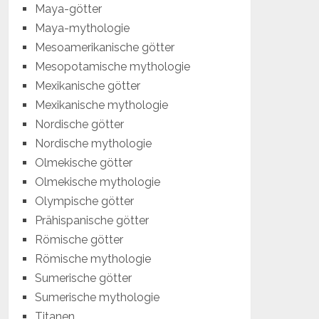
Maya-götter
Maya-mythologie
Mesoamerikanische götter
Mesopotamische mythologie
Mexikanische götter
Mexikanische mythologie
Nordische götter
Nordische mythologie
Olmekische götter
Olmekische mythologie
Olympische götter
Prähispanische götter
Römische götter
Römische mythologie
Sumerische götter
Sumerische mythologie
Titanen