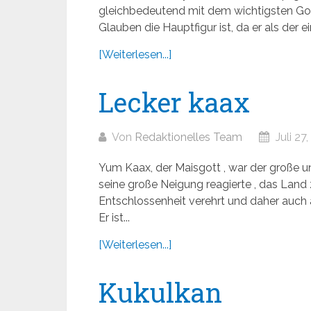
gleichbedeutend mit dem wichtigsten Gott
Glauben die Hauptfigur ist, da er als der e
[Weiterlesen...]
Lecker kaax
Von
Redaktionelles Team
Juli 27
Yum Kaax, der Maisgott , war der große 
seine große Neigung reagierte , das Land 
Entschlossenheit verehrt und daher auch 
Er ist...
[Weiterlesen...]
Kukulkan