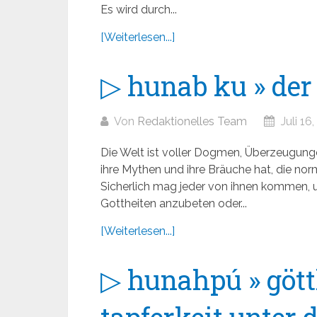
Es wird durch...
[Weiterlesen...]
▷ hunab ku » der
Von
Redaktionelles Team
Juli 16
Die Welt ist voller Dogmen, Überzeugunge
ihre Mythen und ihre Bräuche hat, die nor
Sicherlich mag jeder von ihnen kommen, 
Gottheiten anzubeten oder...
[Weiterlesen...]
▷ hunahpú » gött