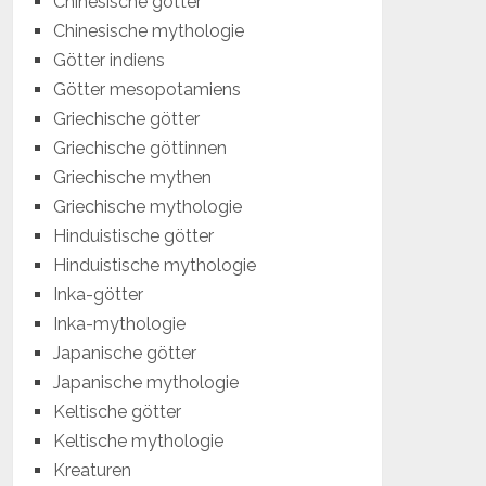
Chinesische götter
Chinesische mythologie
Götter indiens
Götter mesopotamiens
Griechische götter
Griechische göttinnen
Griechische mythen
Griechische mythologie
Hinduistische götter
Hinduistische mythologie
Inka-götter
Inka-mythologie
Japanische götter
Japanische mythologie
Keltische götter
Keltische mythologie
Kreaturen