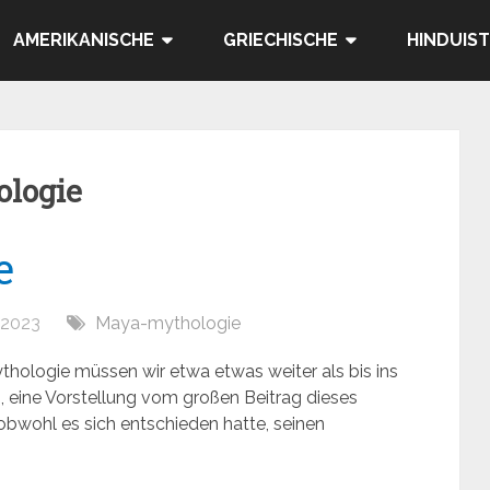
AMERIKANISCHE
GRIECHISCHE
HINDUIST
logie
e
, 2023
Maya-mythologie
ologie müssen wir etwa etwas weiter als bis ins
 eine Vorstellung vom großen Beitrag dieses
bwohl es sich entschieden hatte, seinen