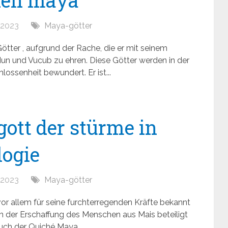
 den maya
, 2023
Maya-götter
tter , aufgrund der Rache, die er mit seinem
un und Vucub zu ehren. Diese Götter werden in der
ossenheit bewundert. Er ist...
gott der stürme in
ogie
, 2023
Maya-götter
vor allem für seine furchterregenden Kräfte bekannt
 an der Erschaffung des Menschen aus Mais beteiligt
Buch der Quiché Maya...