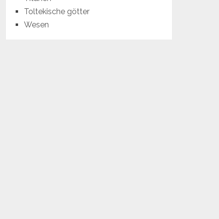
Toltekische götter
Wesen