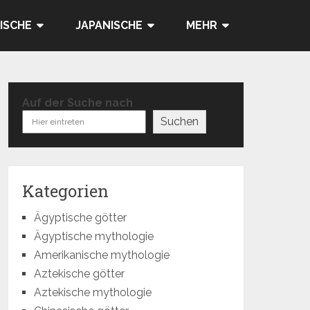
ISCHE
JAPANISCHE
MEHR
Auf der Suche nach
Suchen
Kategorien
Ägyptische götter
Ägyptische mythologie
Amerikanische mythologie
Aztekische götter
Aztekische mythologie