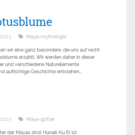
lotusblume
, 2023
Maya-mythologie
n wir eine ganz besondere, die uns auf recht
sblume erzählt. Wir werden daher in dieser
er und verschiedene Naturelemente
 aufrichtige Geschichte entstehen...
, 2023
Maya-götter
er der Mayas sind: Hunab Ku Er ist