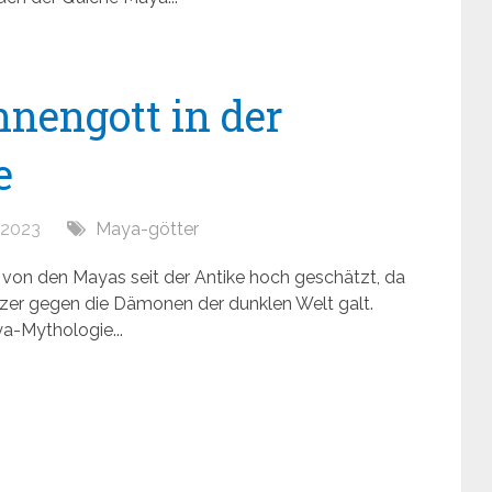
nnengott in der
e
, 2023
Maya-götter
de von den Mayas seit der Antike hoch geschätzt, da
tzer gegen die Dämonen der dunklen Welt galt.
a-Mythologie...