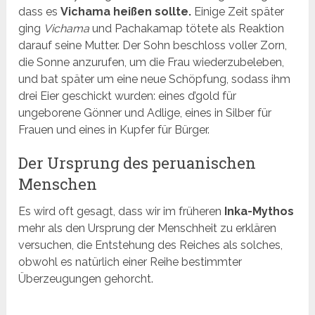
dass es
Vichama heißen sollte.
Einige Zeit später
ging
Vichama
und Pachakamap tötete als Reaktion
darauf seine Mutter. Der Sohn beschloss voller Zorn,
die Sonne anzurufen, um die Frau wiederzubeleben,
und bat später um eine neue Schöpfung, sodass ihm
drei Eier geschickt wurden: eines d’gold für
ungeborene Gönner und Adlige, eines in Silber für
Frauen und eines in Kupfer für Bürger.
Der Ursprung des peruanischen
Menschen
Es wird oft gesagt, dass wir im früheren
Inka-Mythos
mehr als den Ursprung der Menschheit zu erklären
versuchen, die Entstehung des Reiches als solches,
obwohl es natürlich einer Reihe bestimmter
Überzeugungen gehorcht.