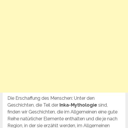
Die Erschaffung des Menschen: Unter den
Geschichten, die Teil der
Inka-Mythologie
sind,
finden wir Geschichten, die im Allgemeinen eine gute
Reihe natürlicher Elemente enthalten und die je nach
Region, in der sie erzählt werden, im Allgemeinen