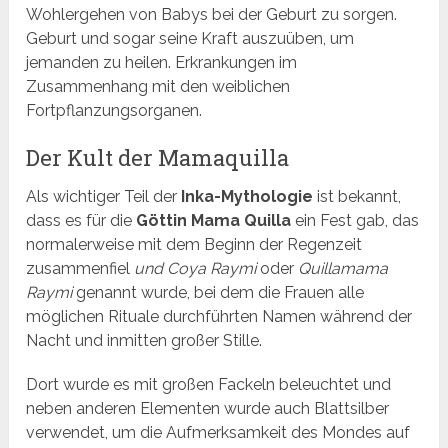
Wohlergehen von Babys bei der Geburt zu sorgen.
Geburt und sogar seine Kraft auszuüben, um
jemanden zu heilen. Erkrankungen im
Zusammenhang mit den weiblichen
Fortpflanzungsorganen.
Der Kult der Mamaquilla
Als wichtiger Teil der
Inka-Mythologie
ist bekannt,
dass es für die
Göttin Mama Quilla
ein Fest gab, das
normalerweise mit dem Beginn der Regenzeit
zusammenfiel
und Coya Raymi
oder
Quillamama
Raymi
genannt wurde, bei dem die Frauen alle
möglichen Rituale durchführten Namen während der
Nacht und inmitten großer Stille.
Dort wurde es mit großen Fackeln beleuchtet und
neben anderen Elementen wurde auch Blattsilber
verwendet, um die Aufmerksamkeit des Mondes auf