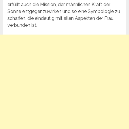
erfüllt auch die Mission, der männlichen Kraft der
Sonne entgegenzuwirken und so eine Symbologie zu
schaffen, die eindeutig mit allen Aspekten der Frau
verbunden ist.