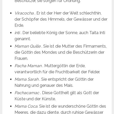
Beschützer, sie sorgen für Ordnung.
Viracocha
. Er ist der Herr der Welt schlechthin,
der Schöpfer des Himmels, der Gewässer und der
Erde.
inti
. Der beliebte König der Sonne, auch Taita Inti
genannt.
Maman Quille
. Sie ist die Mutter des Firmaments,
die Göttin des Mondes und die Beschützerin der
Frauen.
Pacha Maman
. Muttergöttin der Erde,
verantwortlich für die Fruchtbarkeit der Felder.
Mama Sarah
. Sie entspricht der Göttin der
Nahrung und genauer des Mais.
Pachacamac
. Diese Gottheit gilt als Gott der
Küste und der Künste.
Mama Coca.
Sie ist die wunderschöne Göttin des
Meeres, die dazu diente, durch ruhige Gewässer