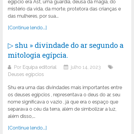
egípcio era Ast, uma guardiã, deusa da magia, do
mistério da vida, da morte, protetora das crianças e
das mulheres, por sua...
[Continue lendo...]
▷ shu » divindade do ar segundo a
mitologia egípcia.
Por
Equipa editorial
julho 14, 2023
Deuses egípcios
Shu era uma das divindades mais importantes entre
os deuses egípcios , representava o deus do ar, seu
nome significava o vazio , já que era o espaço que
separava o céu da terra, além de simbolizar a luz,
além disso,...
[Continue lendo...]