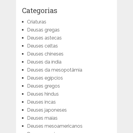
Categorias
Criaturas
Deusas gregas
Deuses astecas
Deuses celtas
Deuses chineses
Deuses da índia
Deuses da mesopotâmia
Deuses egípcios
Deuses gregos
Deuses hindus
Deuses incas
Deuses japoneses
Deuses maias
Deuses mesoamericanos