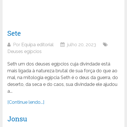
Sete
Por
Equipa editorial
julho 20, 2023
Deuses egípcios
Seth um dos deuses egípcios cuja divindade está
mais ligada à natureza brutal de sua força do que ao
mal, na mitologia egípcia Seth é o deus da guerra, do
deserto, da seca e do caos, sua divindade ele ajudou
a...
[Continue lendo...]
Jonsu