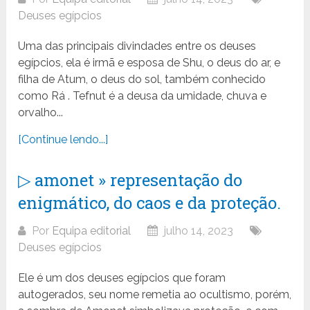
Deuses egípcios
Uma das principais divindades entre os deuses
egípcios, ela é irmã e esposa de Shu, o deus do ar, e
filha de Atum, o deus do sol, também conhecido
como Rá . Tefnut é a deusa da umidade, chuva e
orvalho...
[Continue lendo...]
▷ amonet » representação do
enigmático, do caos e da proteção.
Por
Equipa editorial
julho 14, 2023
Deuses egípcios
Ele é um dos deuses egípcios que foram
autogerados, seu nome remetia ao ocultismo, porém,