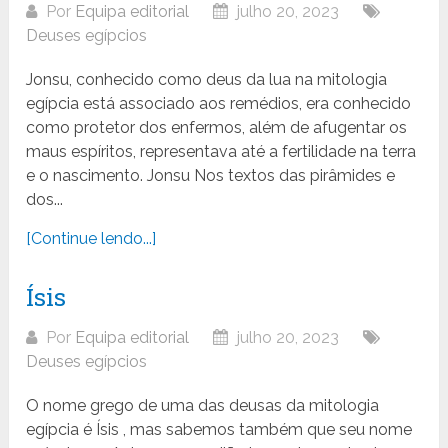
Por
Equipa editorial
julho 20, 2023
Deuses egípcios
Jonsu, conhecido como deus da lua na mitologia
egípcia está associado aos remédios, era conhecido
como protetor dos enfermos, além de afugentar os
maus espíritos, representava até a fertilidade na terra
e o nascimento. Jonsu Nos textos das pirâmides e
dos...
[Continue lendo...]
Ísis
Por
Equipa editorial
julho 20, 2023
Deuses egípcios
O nome grego de uma das deusas da mitologia
egípcia é Ísis , mas sabemos também que seu nome