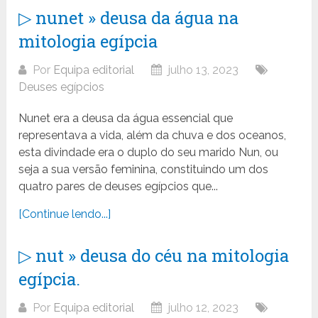
▷ nunet » deusa da água na
mitologia egípcia
Por
Equipa editorial
julho 13, 2023
Deuses egípcios
Nunet era a deusa da água essencial que
representava a vida, além da chuva e dos oceanos,
esta divindade era o duplo do seu marido Nun, ou
seja a sua versão feminina, constituindo um dos
quatro pares de deuses egípcios que...
[Continue lendo...]
▷ nut » deusa do céu na mitologia
egípcia.
Por
Equipa editorial
julho 12, 2023