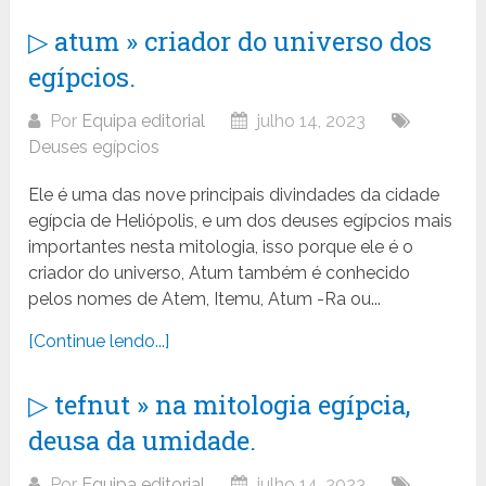
▷ atum » criador do universo dos
egípcios.
Por
Equipa editorial
julho 14, 2023
Deuses egípcios
Ele é uma das nove principais divindades da cidade
egípcia de Heliópolis, e um dos deuses egípcios mais
importantes nesta mitologia, isso porque ele é o
criador do universo, Atum também é conhecido
pelos nomes de Atem, Itemu, Atum -Ra ou...
[Continue lendo...]
▷ tefnut » na mitologia egípcia,
deusa da umidade.
Por
Equipa editorial
julho 14, 2023