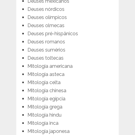
Deuses mexicanos
Deuses nórdicos
Deuses olímpicos
Deuses olmecas
Deuses pré-hispânicos
Deuses romanos
Deuses sumérios
Deuses toltecas
Mitologia americana
Mitologia asteca
Mitologia celta
Mitologia chinesa
Mitologia egípcia
Mitologia grega
Mitologia hindu
Mitologia inca
Mitologia japonesa