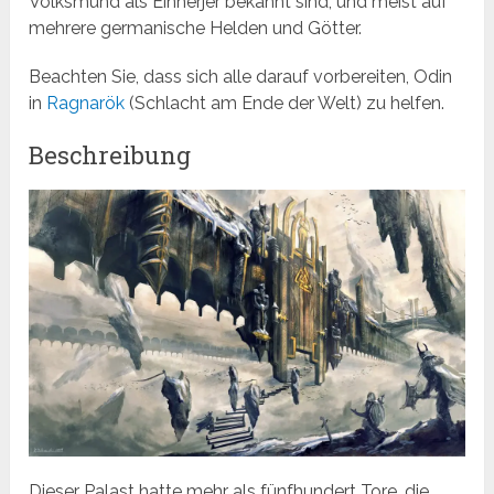
Volksmund als Einherjer bekannt sind, und meist auf
mehrere germanische Helden und Götter.
Beachten Sie, dass sich alle darauf vorbereiten, Odin
in
Ragnarök
(Schlacht am Ende der Welt) zu helfen.
Beschreibung
Dieser Palast hatte mehr als fünfhundert Tore, die