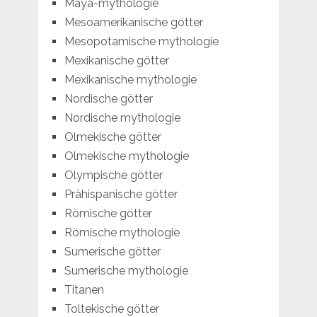
Maya-mythologie
Mesoamerikanische götter
Mesopotamische mythologie
Mexikanische götter
Mexikanische mythologie
Nordische götter
Nordische mythologie
Olmekische götter
Olmekische mythologie
Olympische götter
Prähispanische götter
Römische götter
Römische mythologie
Sumerische götter
Sumerische mythologie
Titanen
Toltekische götter