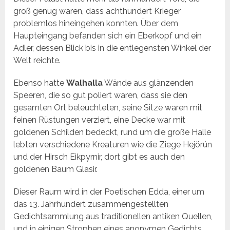
groß genug waren, dass achthundert Krieger
problemlos hineingehen konnten. Über dem
Haupteingang befanden sich ein Eberkopf und ein
Adler, dessen Blick bis in die entlegensten Winkel der
Welt reichte.
Ebenso hatte
Walhalla
Wände aus glänzenden
Speeren, die so gut poliert waren, dass sie den
gesamten Ort beleuchteten, seine Sitze waren mit
feinen Rüstungen verziert, eine Decke war mit
goldenen Schilden bedeckt, rund um die große Halle
lebten verschiedene Kreaturen wie die Ziege Hejörún
und der Hirsch Eikpyrnir, dort gibt es auch den
goldenen Baum Glasir.
Dieser Raum wird in der Poetischen Edda, einer um
das 13. Jahrhundert zusammengestellten
Gedichtsammlung aus traditionellen antiken Quellen,
und in einigen Strophen eines anonymen Gedichts