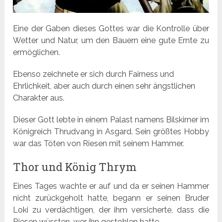
Eine der Gaben dieses Gottes war die Kontrolle über
Wetter und Natur, um den Bauern eine gute Ernte zu
ermöglichen.
Ebenso zeichnete er sich durch Fairness und
Ehrlichkeit, aber auch durch einen sehr ängstlichen
Charakter aus.
Dieser Gott lebte in einem Palast namens Bilskirner im
Königreich Thrudvang in Asgard. Sein größtes Hobby
war das Töten von Riesen mit seinem Hammer.
Thor und König Thrym
Eines Tages wachte er auf und da er seinen Hammer
nicht zurückgeholt hatte, begann er seinen Bruder
Loki zu verdächtigen, der ihm versicherte, dass die
Riesen wüssten, wer ihn gestohlen hatte.