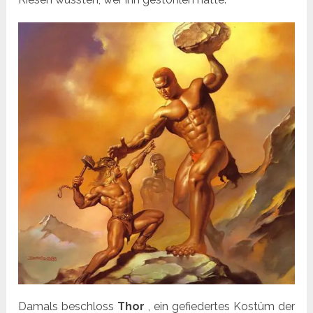
Damals beschloss
Thor
, ein gefiedertes Kostüm der