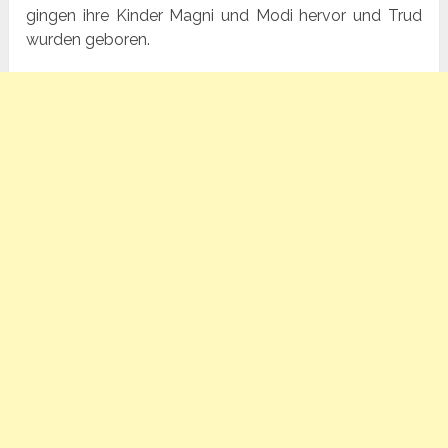
gingen ihre Kinder Magni und Modi hervor und Trud
wurden geboren.