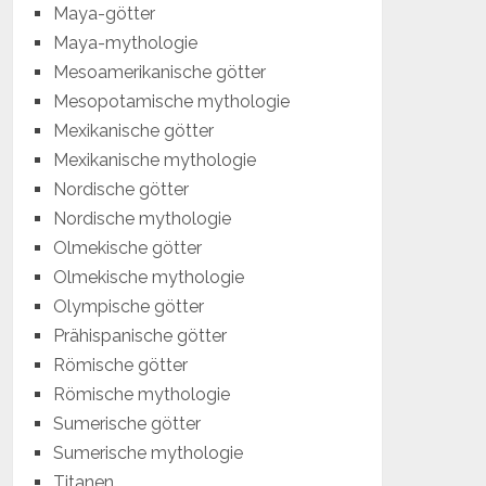
Maya-götter
Maya-mythologie
Mesoamerikanische götter
Mesopotamische mythologie
Mexikanische götter
Mexikanische mythologie
Nordische götter
Nordische mythologie
Olmekische götter
Olmekische mythologie
Olympische götter
Prähispanische götter
Römische götter
Römische mythologie
Sumerische götter
Sumerische mythologie
Titanen