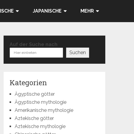
ISCHE
JAPANISCHE
MEHR
Auf der Suche nach
Suchen
Kategorien
Ägyptische götter
Ägyptische mythologie
Amerikanische mythologie
Aztekische götter
Aztekische mythologie