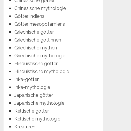
Chinesische götter
Chinesische mythologie
Götter indiens
Götter mesopotamiens
Griechische götter
Griechische göttinnen
Griechische mythen
Griechische mythologie
Hinduistische götter
Hinduistische mythologie
Inka-götter
Inka-mythologie
Japanische götter
Japanische mythologie
Keltische götter
Keltische mythologie
Kreaturen