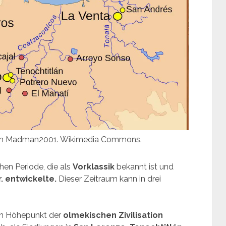
von Madman2001. Wikimedia Commons.
chen Periode, die als
Vorklassik
bekannt ist und
r. entwickelte.
Dieser Zeitraum kann in drei
en Höhepunkt der
olmekischen Zivilisation