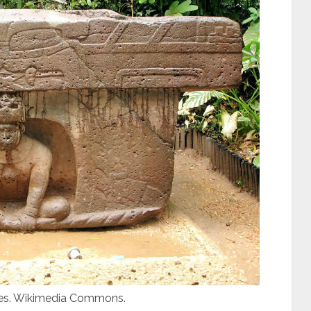
les. Wikimedia Commons.