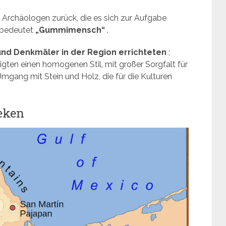
n Archäologen zurück, die es sich zur Aufgabe
d bedeutet
„Gummimensch“
.
und Denkmäler in der Region errichteten
;
gten einen homogenen Stil, mit großer Sorgfalt für
mgang mit Stein und Holz, die für die Kulturen
eken