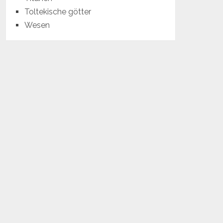
Toltekische götter
Wesen