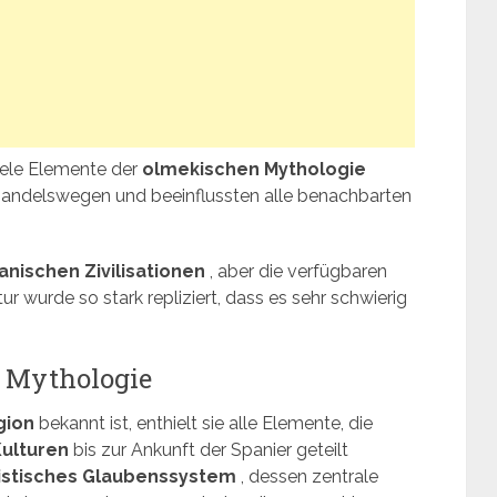
viele Elemente der
olmekischen Mythologie
 Handelswegen und beeinflussten alle benachbarten
anischen Zivilisationen
, aber die verfügbaren
ur wurde so stark repliziert, dass es sehr schwierig
 Mythologie
gion
bekannt ist, enthielt sie alle Elemente, die
ulturen
bis zur Ankunft der Spanier geteilt
istisches Glaubenssystem
, dessen zentrale