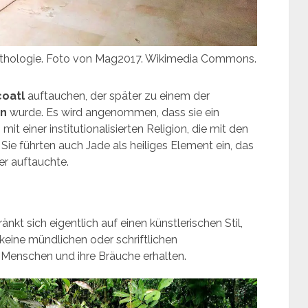
ythologie. Foto von Mag2017. Wikimedia Commons.
oatl
auftauchen, der später zu einem der
on
wurde. Es wird angenommen, dass sie ein
t einer institutionalisierten Religion, die mit den
ie führten auch Jade als heiliges Element ein, das
der auftauchte.
nkt sich eigentlich auf einen künstlerischen Stil,
d keine mündlichen oder schriftlichen
 Menschen und ihre Bräuche erhalten.