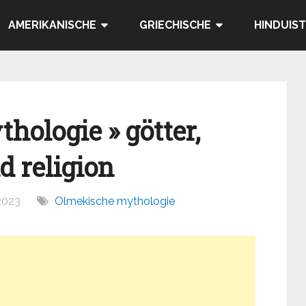
AMERIKANISCHE
GRIECHISCHE
HINDUIST
hologie » götter,
d religion
 2023
Olmekische mythologie