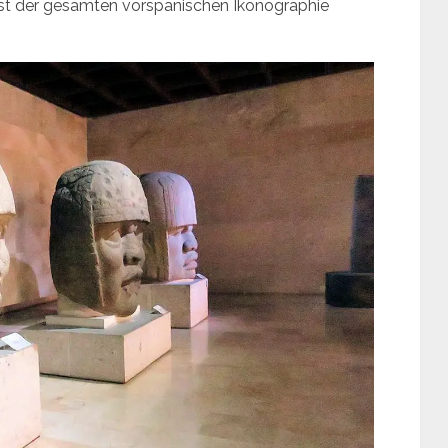
fast der gesamten vorspanischen Ikonographie