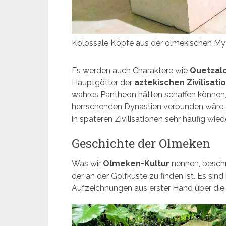
Kolossale Köpfe aus der olmekischen M
Es werden auch Charaktere wie
Quetzalc
Hauptgötter der
aztekischen Zivilisati
wahres Pantheon hätten schaffen können, mi
herrschenden Dynastien verbunden wäre. S
in späteren Zivilisationen sehr häufig wie
Geschichte der Olmeken
Was wir
Olmeken-Kultur
nennen, beschrä
der an der Golfküste zu finden ist. Es sin
Aufzeichnungen aus erster Hand über die