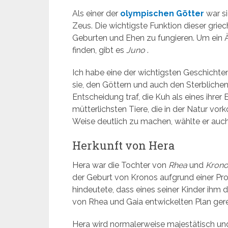
Als einer der
olympischen Götter
war si
Zeus. Die wichtigste Funktion dieser griec
Geburten und Ehen zu fungieren. Um ein Ä
finden, gibt es
Juno
.
Ich habe eine der wichtigsten Geschichte
sie, den Göttern und auch den Sterblichen
Entscheidung traf, die Kuh als eines ihrer
mütterlichsten Tiere, die in der Natur vo
Weise deutlich zu machen, wählte er auc
Herkunft von Hera
Hera war die Tochter von
Rhea
und
Kron
der Geburt von Kronos aufgrund einer Pro
hindeutete, dass eines seiner Kinder ihm
von Rhea und Gaia entwickelten Plan gere
Hera wird normalerweise majestätisch und f