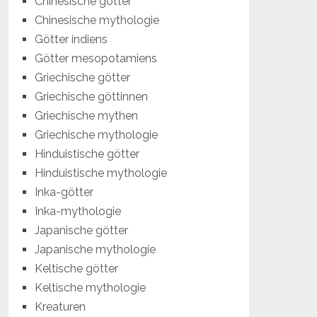
Chinesische götter
Chinesische mythologie
Götter indiens
Götter mesopotamiens
Griechische götter
Griechische göttinnen
Griechische mythen
Griechische mythologie
Hinduistische götter
Hinduistische mythologie
Inka-götter
Inka-mythologie
Japanische götter
Japanische mythologie
Keltische götter
Keltische mythologie
Kreaturen