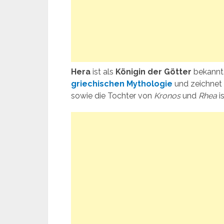
Hera
ist als
Königin der Götter
bekannt. 
griechischen Mythologie
und zeichnet 
sowie die Tochter von
Kronos
und
Rhea
is