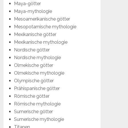
Maya-götter
Maya-mythologie
Mesoamerikanische götter
Mesopotamische mythologie
Mexikanische götter
Mexikanische mythologie
Nordische götter
Nordische mythologie
Olmekische götter
Olmekische mythologie
Olympische götter
Prähispanische götter
Römische götter
Römische mythologie
Sumerische götter
Sumerische mythologie
Titanen