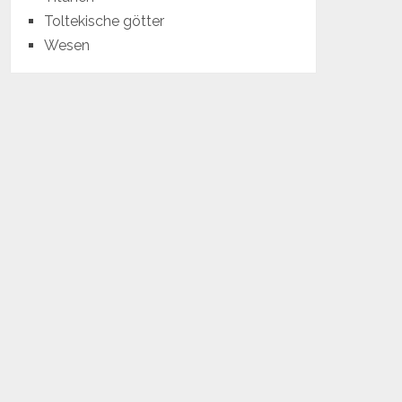
Toltekische götter
Wesen