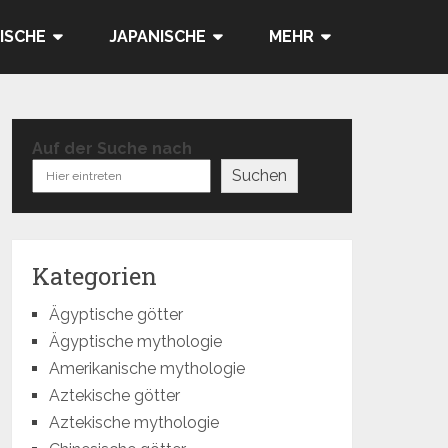
ISCHE
JAPANISCHE
MEHR
Auf der Suche nach
Suchen
Kategorien
Ägyptische götter
Ägyptische mythologie
Amerikanische mythologie
Aztekische götter
Aztekische mythologie