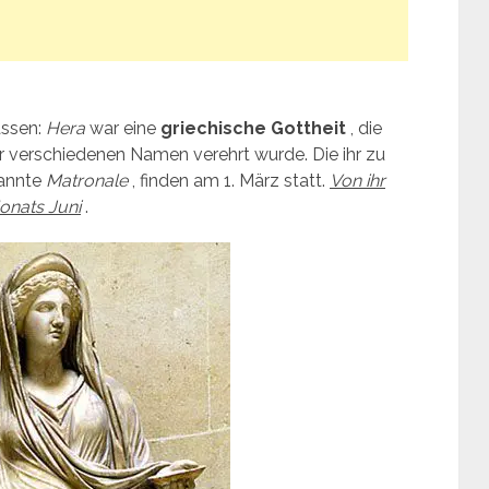
ssen:
Hera
war eine
griechische Gottheit
, die
er verschiedenen Namen verehrt wurde. Die ihr zu
nannte
Matronale
, finden am 1. März statt.
Von ihr
onats Juni
.