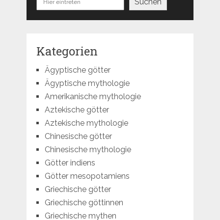
Suchen
Kategorien
Ägyptische götter
Ägyptische mythologie
Amerikanische mythologie
Aztekische götter
Aztekische mythologie
Chinesische götter
Chinesische mythologie
Götter indiens
Götter mesopotamiens
Griechische götter
Griechische göttinnen
Griechische mythen