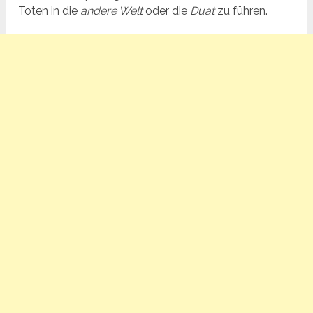
Toten in die
andere Welt
oder die
Duat
zu führen.