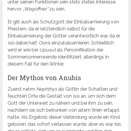
unter seinen Funktionen sein stets stetes Interesse
hervor,
„Wegöffner“
zu sein.
Er gilt auch als Schutzgott der Einbalsamierung von
Priestern, da er letztendlich selbst für die
Einbalsamierung der Götter verantwortlich war, da er
Isis
dabei half,
Osiris
einzubalsamieren. Schließlich
wird er wie bei
Upuaut
als Personifikation der
Sommersonnenwende identifiziert, allerdings in
diesem Fall für den Winter.
Der Mythos von Anubis
Zuerst nahm
Nephthys
als Göttin der Schatten und
feuchten Orte die Gestalt von
Isis
an, um sich dem
Gott der Unterwelt zu nähern und bei ihm zu sein,
nachdem sie sich betrunken von altem Wein ertappt
hatte. Als Ergebnis dieser Verbindung wurde ein Kind
geboren, das sofort verlassen wurde, aber es war Isis,