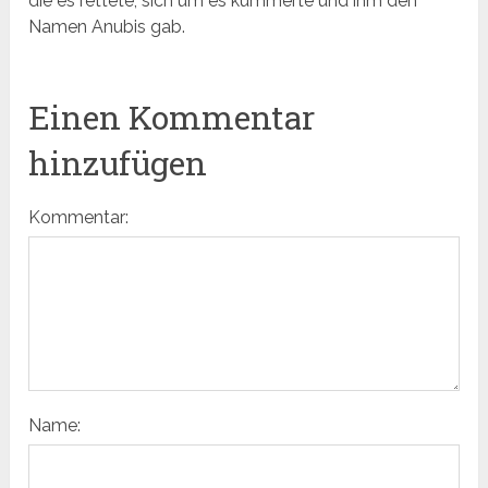
die es rettete, sich um es kümmerte und ihm den
Namen Anubis gab.
Einen Kommentar
hinzufügen
Kommentar:
Name: