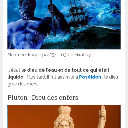
Neptune. Image par2541163 de Pixabay.
Il était
le dieu de l’eau et de tout ce qui était
liquide
. Plus tard, il fut assimilé à
Poséidon
, le dieu
grec des mers.
Pluton : Dieu des enfers