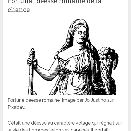
Fortuna : déesse romaine de la
chance
Fortune déesse romaine. Image par Jo Justino sur
Pixabay.
C’était une déesse au caractère volage qui régnait sur
la vie des hommes selon ses caprices. Il portait