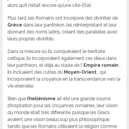
alors qu’il n’était encore qu’une cité-État.
Plus tard, les Romains ont incorporé des divinités de
Grèce
dans leur panthéon, les réinterprétant et leur
donnant des noms latins, créant des parallèles avec
leurs propres divinités.
Dans la mesure où ils conquéraient le territoire
celtique, ils incorporaient également ces dieux dans
leur panthéon, et déjà au stade de l’
Empire romain
,
ils incluaient des cultes du
Moyen-Orient
, qui
incorporaient la croyance en la transcendance vers la
vie éternelle.
Bien que
l’hellénisme
ait été une grande source
d’inspiration pour les croyances romaines, leur vision
du monde était très différente, puisque les Grecs
avaient une vision beaucoup plus philosophique,
tandis que les Romains utilisaient la religion comme