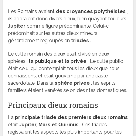
Les Romains avaient
des croyances polythéistes
,
ils adoraient donc divers dieux, bien qu’ayant toujours
Jupiter
comme figure prédominante. Celui-ci
prédominait sur les autres dieux mineurs,
généralement regroupés en
triades
.
Le culte romain des dieux était divisé en deux
sphères :
la publique et la privée
. Le culte public
était celui qui contemplait tous les dieux que nous
connaissons, et était gouverné par une caste
sacerdotale. Dans la
sphère privée
, les esprits
familiers étaient vénérés selon des rites domestiques.
Principaux dieux romains
La
principale triade des premiers dieux romains
était
Jupiter, Mars et Quirinus
. Ces triades
régissaient les aspects les plus importants pour les