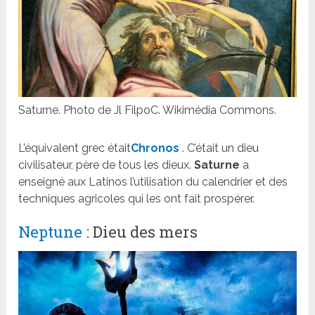
Saturne. Photo de Jl FilpoC. Wikimédia Commons.
L’équivalent grec était
Chronos
. C’était un dieu
civilisateur, père de tous les dieux.
Saturne
a
enseigné aux Latinos l’utilisation du calendrier et des
techniques agricoles qui les ont fait prospérer.
Neptune
: Dieu des mers