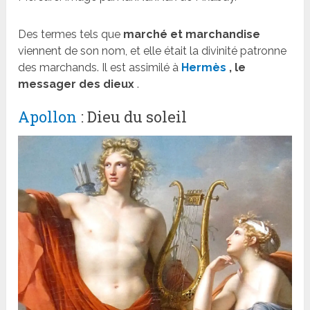
Des termes tels que
marché et marchandise
viennent de son nom, et elle était la divinité patronne
des marchands. Il est assimilé à
Hermès
, le
messager des dieux
.
Apollon
: Dieu du soleil