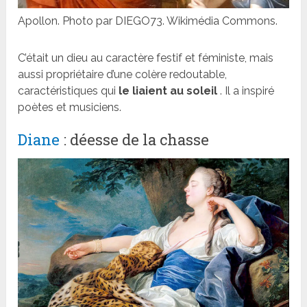
Apollon. Photo par DIEGO73. Wikimédia Commons.
C’était un dieu au caractère festif et féministe, mais
aussi propriétaire d’une colère redoutable,
caractéristiques qui
le liaient au soleil
. Il a inspiré
poètes et musiciens.
Diane
: déesse de la chasse