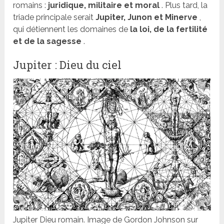
romains :
juridique, militaire et moral
. Plus tard, la
triade principale serait
Jupiter, Junon et Minerve
,
qui détiennent les domaines de
la loi, de la fertilité
et de la sagesse
.
Jupiter : Dieu du ciel
Jupiter Dieu romain. Image de Gordon Johnson sur