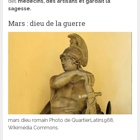
des
médecins, des artisans et gardait la
sagesse.
Mars : dieu de la guerre
mars dieu romain Photo de QuartierLatin1968.
Wikimédia Commons.