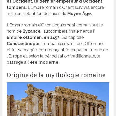
et Occident, le dernier empereur d’Occident
tombera.
L’Empire romain d’Orient survivra encore
mille ans, étant l’un des axes du
Moyen Âge.
L’Empire romain d’Orient, également connu sous le
nom de
Byzance
, succombera finalement à l’
Empire ottoman, en 1453
. Sa capitale,
Constantinople
, tomba aux mains des Ottomans
et fut saccagée, commençant l’occupation turque de
l’Europe et, selon la périodisation traditionnelle, le
passage à l’
ère moderne
.
Origine de la mythologie romaine