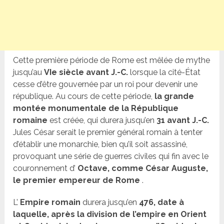
Cette première période de Rome est mêlée de mythe
jusqu’au
VIe siècle avant J.-C.
lorsque la cité-État
cesse d’être gouvernée par un roi pour devenir une
république. Au cours de cette période,
la grande
montée monumentale de la République
romaine
est créée, qui durera jusqu’en
31 avant J.-C.
Jules César serait le premier général romain à tenter
d’établir une monarchie, bien qu’il soit assassiné,
provoquant une série de guerres civiles qui fin avec le
couronnement d’
Octave, comme César Auguste,
le premier empereur de Rome
.
L’
Empire romain
durera jusqu’en
476, date à
laquelle, après la division de l’empire en Orient