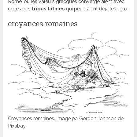
Rome, où les valeurs grecques convergeraient avec
celles des
tribus latines
qui peuplaient déjà les lieux.
croyances romaines
Croyances romaines. Image parGordon Johnson de
Pixabay