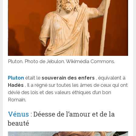
Pluton. Photo de Jébulon. Wikimédia Commons.
Pluton
était le
souverain des enfers
, équivalent à
Hadès
. Il a régné sur toutes les âmes de ceux qui ont
dévié des lois et des valeurs éthiques d’un bon
Romain.
Vénus
: Déesse de l’amour et de la
beauté