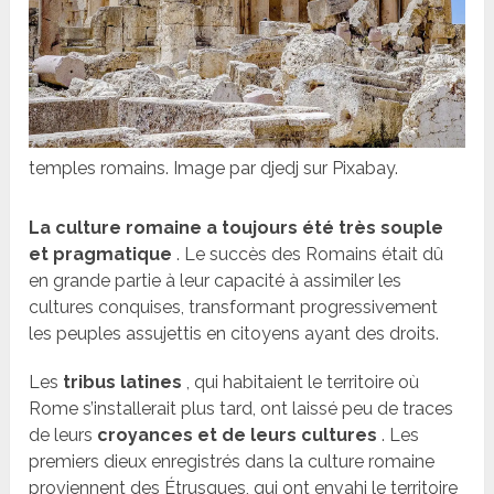
temples romains. Image par djedj sur Pixabay.
La culture romaine a toujours été très souple
et pragmatique
. Le succès des Romains était dû
en grande partie à leur capacité à assimiler les
cultures conquises, transformant progressivement
les peuples assujettis en citoyens ayant des droits.
Les
tribus latines
, qui habitaient le territoire où
Rome s’installerait plus tard, ont laissé peu de traces
de leurs
croyances et de leurs cultures
. Les
premiers dieux enregistrés dans la culture romaine
proviennent des Étrusques, qui ont envahi le territoire