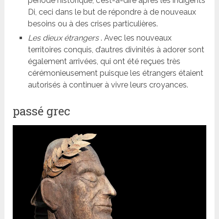
période historique, c’est-à-dire après les indigents
Di, ceci dans le but de répondre à de nouveaux
besoins ou à des crises particulières.
Les dieux étrangers
. Avec les nouveaux
territoires conquis, d’autres divinités à adorer sont
également arrivées, qui ont été reçues très
cérémonieusement puisque les étrangers étaient
autorisés à continuer à vivre leurs croyances.
passé grec