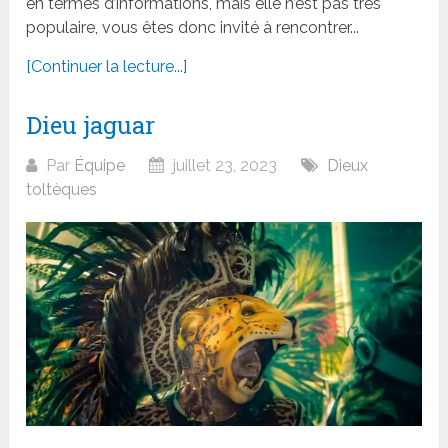
en termes d’informations, mais elle n’est pas très
populaire, vous êtes donc invité à rencontrer...
[Continuer la lecture...]
Dieu jaguar
Par
Équipe
juillet 23, 2023
Dieux
toltèques