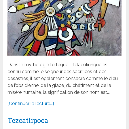
Dans la mythologie toltèque , Itzlacoliuhque est
connu comme le seigneur des sacrifices et des
désastres, il est également consacré comme le dieu
de l’obsidienne, de la glace, du châtiment et de la
misère humaine, la signification de son nom est...
[Continuer la lecture...]
Tezcatlipoca