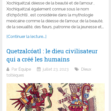
Xochiquétzal déesse de la beauté et de l’amour ,
Xochiquétzal également connue sous le nom
d’Ichpōchtli , est considérée dans la mythologie
mexicaine comme la déesse de l’amour, de la beauté,
de la sexualité, des fleurs, patronne de la jeunesse et...
[Continuer la lecture...]
Quetzalcóatl : le dieu civilisateur
qui a créé les humains
Par
Équipe
juillet 23, 2023
Dieux
toltèques