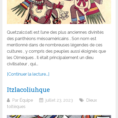
Quetzalcóatl est l’une des plus anciennes divinités
des panthéons mésoaméricains . Son nom est
mentionné dans de nombreuses légendes de ces
cultures , y compris des peuples aussi éloignés que
les Olmèques . Il était principalement un dieu
civilisateur , qui...
[Continuer la lecture...]
Itzlacoliuhque
Par
Équipe
juillet 23, 2023
Dieux
toltèques