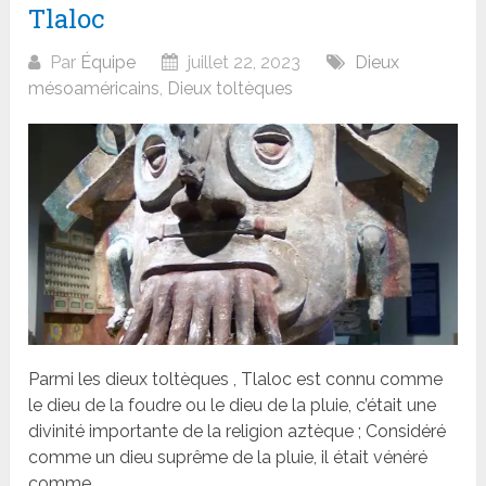
Tlaloc
Par
Équipe
juillet 22, 2023
Dieux
mésoaméricains
,
Dieux toltèques
Parmi les dieux toltèques , Tlaloc est connu comme
le dieu de la foudre ou le dieu de la pluie, c’était une
divinité importante de la religion aztèque ; Considéré
comme un dieu suprême de la pluie, il était vénéré
comme...