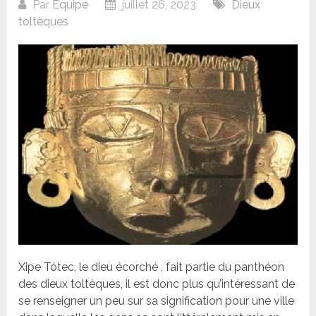
Par
Équipe
juillet 26, 2023
Dieux
toltèques
Xipe Tótec, le dieu écorché , fait partie du panthéon
des dieux toltèques, il est donc plus qu’intéressant de
se renseigner un peu sur sa signification pour une ville