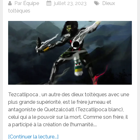
Par
Équipe
juillet 23, 2023
Dieux
toltèques
Tezcatlipoca , un autre des dieux toltèques avec une
plus grande supériorité, est le frère jumeau et
antagoniste de Quetzalcóatl (Tezcatlipoca blanc),
celui qui a le pouvoir sur la mort. Comme son frère, il
a participé à la création de l’humanité....
[Continuer la lecture...]