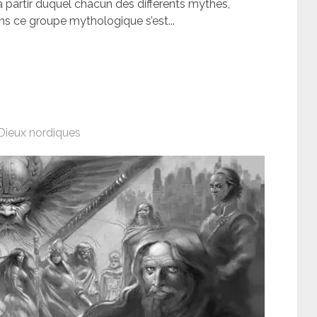
e à partir duquel chacun des différents mythes,
ans ce groupe mythologique s’est...
Dieux nordiques