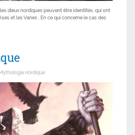
es dieux nordiques peuvent être identifiés, qui ont
Ases et les Vanes . En ce qui concerne le cas des
ique
Mythologie nordique