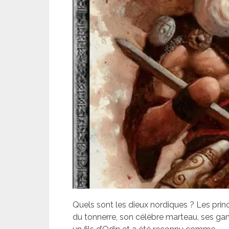
Quels sont les dieux nordiques ? Les prin
du tonnerre, son célèbre marteau, ses gant