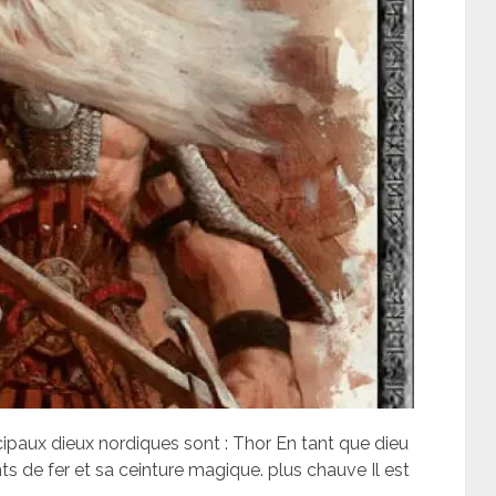
cipaux dieux nordiques sont : Thor En tant que dieu
s de fer et sa ceinture magique. plus chauve Il est