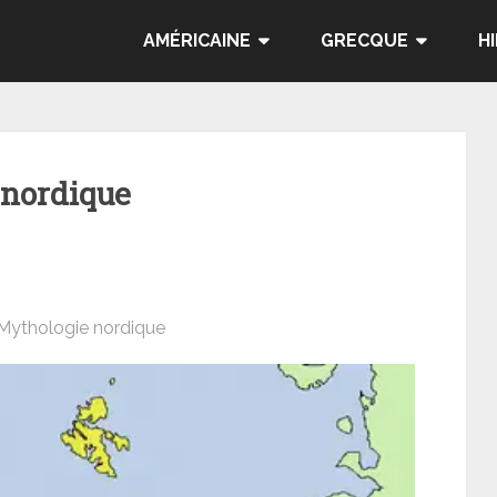
AMÉRICAINE
GRECQUE
H
 nordique
Mythologie nordique