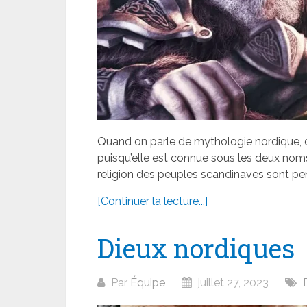
Quand on parle de mythologie nordique, o
puisqu’elle est connue sous les deux noms
religion des peuples scandinaves sont pe
[Continuer la lecture...]
Dieux nordiques
Par
Équipe
juillet 27, 2023