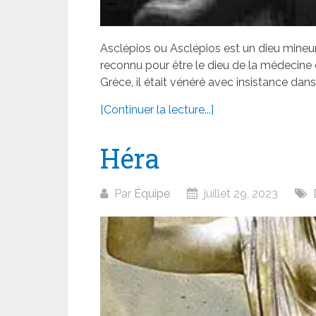
Asclépios ou Asclépios est un dieu mineur 
reconnu pour être le dieu de la médecine e
Grèce, il était vénéré avec insistance dans.
[Continuer la lecture...]
Héra
Par
Équipe
juillet 29, 2023