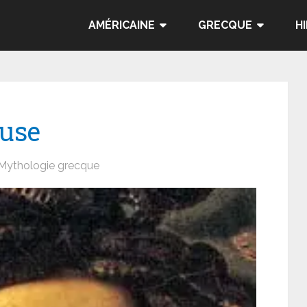
AMÉRICAINE
GRECQUE
H
use
Mythologie grecque