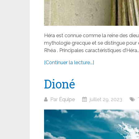
Héra est connue comme la reine des dieux
mythologie grecque et se distingue pour êt
Rhéa . Principales caractéristiques d’Héra..
[Continuer la lecture...]
Dioné
Par
Équipe
juillet 29, 2023