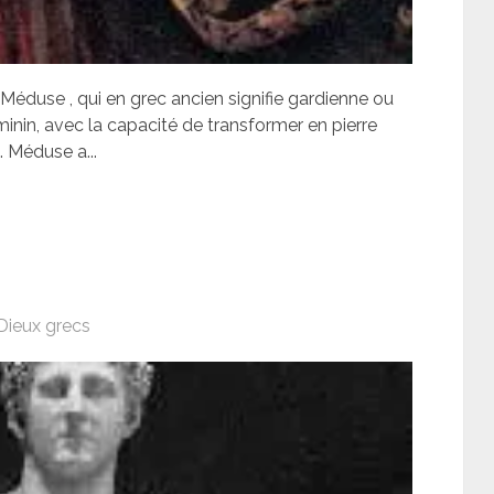
Méduse , qui en grec ancien signifie gardienne ou
minin, avec la capacité de transformer en pierre
. Méduse a...
Dieux grecs