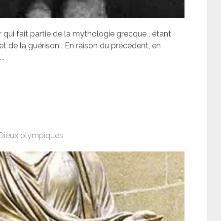
qui fait partie de la mythologie grecque , étant
t de la guérison . En raison du précédent, en
..
Dieux olympiques