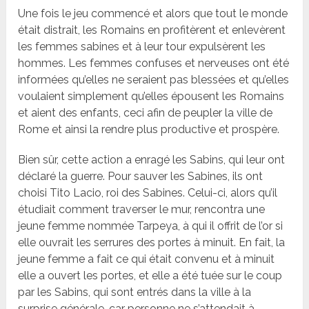
Une fois le jeu commencé et alors que tout le monde
était distrait, les Romains en profitèrent et enlevèrent
les femmes sabines et à leur tour expulsèrent les
hommes. Les femmes confuses et nerveuses ont été
informées qu’elles ne seraient pas blessées et qu’elles
voulaient simplement qu’elles épousent les Romains
et aient des enfants, ceci afin de peupler la ville de
Rome et ainsi la rendre plus productive et prospère.
Bien sûr, cette action a enragé les Sabins, qui leur ont
déclaré la guerre. Pour sauver les Sabines, ils ont
choisi Tito Lacio, roi des Sabines. Celui-ci, alors qu’il
étudiait comment traverser le mur, rencontra une
jeune femme nommée Tarpeya, à qui il offrit de l’or si
elle ouvrait les serrures des portes à minuit. En fait, la
jeune femme a fait ce qui était convenu et à minuit
elle a ouvert les portes, et elle a été tuée sur le coup
par les Sabins, qui sont entrés dans la ville à la
surprise générale, car personne ne s’attendait à