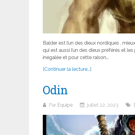
Balder est l’un des dieux nordiques , mieu
qui est aussi l’un des dieux préférés et le
inégalée et pour cette raison...
[Continuer la lecture...]
Odin
Par
Équipe
juillet 22, 2023