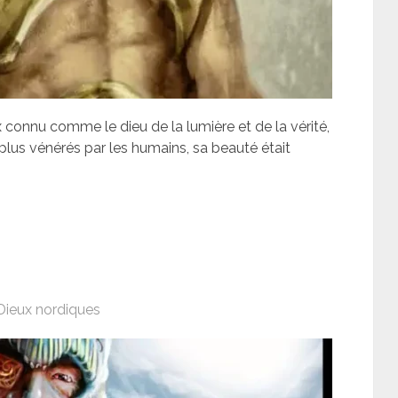
x connu comme le dieu de la lumière et de la vérité,
s plus vénérés par les humains, sa beauté était
Dieux nordiques