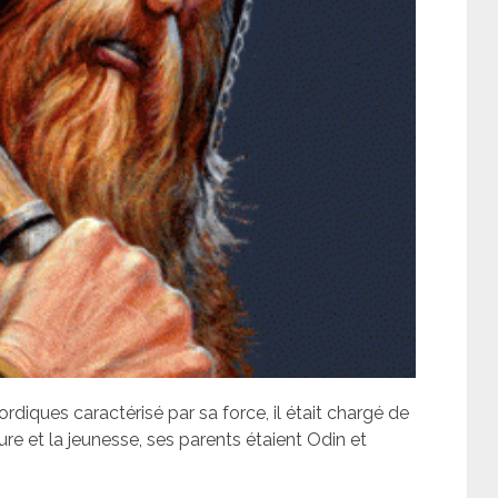
ordiques caractérisé par sa force, il était chargé de
cture et la jeunesse, ses parents étaient Odin et