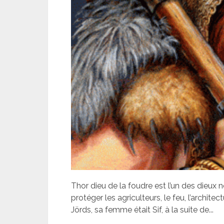
Thor dieu de la foudre est l’un des dieux n
protéger les agriculteurs, le feu, l’archite
Jörds, sa femme était Sif, à la suite de...