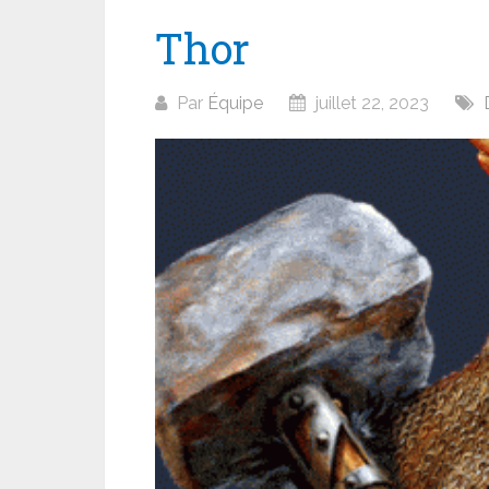
Thor
Par
Équipe
juillet 22, 2023