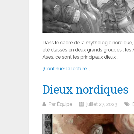
Dans le cadre de la mythologie nordique, l
été classés en deux grands groupes : les 
Ases, ce sont les principaux dieux...
[Continuer la lecture...]
Dieux nordiques
Par
Équipe
juillet 27, 2023