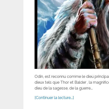
Odin, est reconnu comme le dieu principa
dieux tels que Thor et Balder , la magnif
dieu de la sagesse, de la guerre...
[Continuer la lecture...]