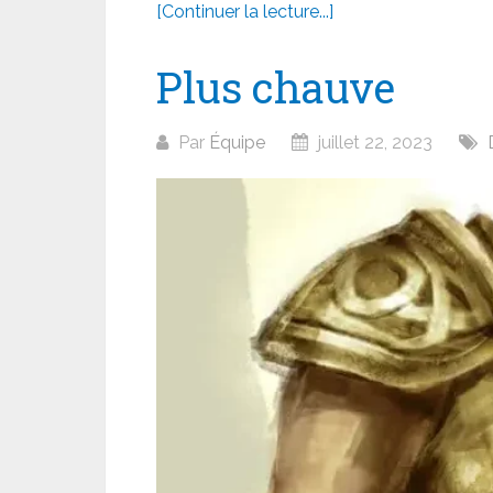
[Continuer la lecture...]
Plus chauve
Par
Équipe
juillet 22, 2023