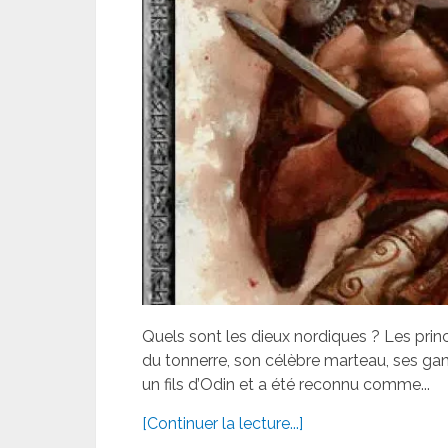
Quels sont les dieux nordiques ? Les prin
du tonnerre, son célèbre marteau, ses gant
un fils d’Odin et a été reconnu comme...
[Continuer la lecture...]