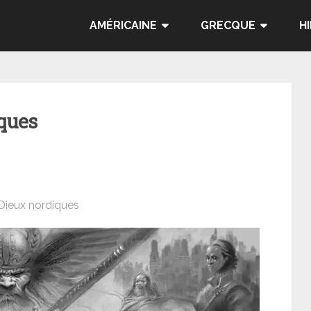
AMÉRICAINE
GRECQUE
H
ques
Dieux nordiques