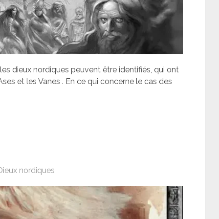
es dieux nordiques peuvent être identifiés, qui ont
Ases et les Vanes . En ce qui concerne le cas des
Dieux nordiques