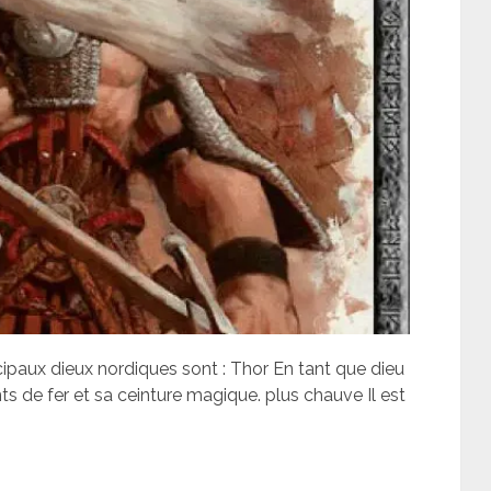
cipaux dieux nordiques sont : Thor En tant que dieu
s de fer et sa ceinture magique. plus chauve Il est