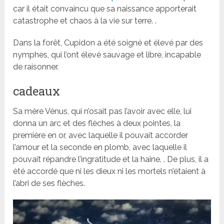
car il était convaincu que sa naissance apporterait
catastrophe et chaos à la vie sur terre. .
Dans la forêt, Cupidon a été soigné et élevé par des
nymphes, qui l’ont élevé sauvage et libre, incapable
de raisonner.
cadeaux
Sa mère Vénus, qui n’osait pas l’avoir avec elle, lui
donna un arc et des flèches à deux pointes, la
première en or, avec laquelle il pouvait accorder
l’amour et la seconde en plomb, avec laquelle il
pouvait répandre l’ingratitude et la haine. . De plus, il a
été accordé que ni les dieux ni les mortels n’étaient à
l’abri de ses flèches.