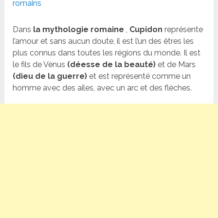
romains
Dans
la mythologie romaine
,
Cupidon
représente
l’amour et sans aucun doute, il est l’un des êtres les
plus connus dans toutes les régions du monde. Il est
le fils de Vénus
(déesse de la beauté)
et de Mars
(dieu de la guerre)
et est représenté comme un
homme avec des ailes, avec un arc et des flèches.