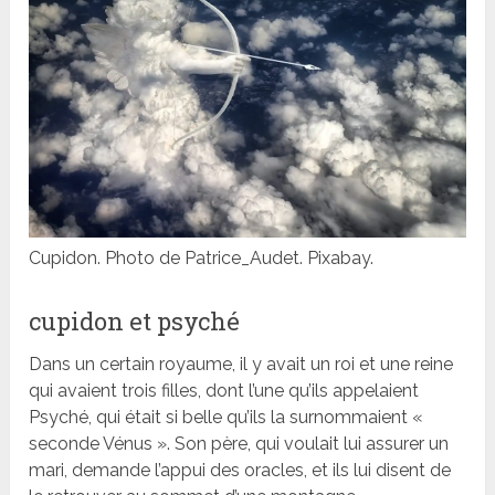
Cupidon. Photo de Patrice_Audet. Pixabay.
cupidon et psyché
Dans un certain royaume, il y avait un roi et une reine
qui avaient trois filles, dont l’une qu’ils appelaient
Psyché, qui était si belle qu’ils la surnommaient «
seconde Vénus ». Son père, qui voulait lui assurer un
mari, demande l’appui des oracles, et ils lui disent de