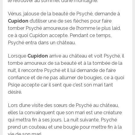
le retrouver au sommet d’une montagne.
Vénus, jalouse de la beauté de Psyché, demande à
Cupidon
d’utiliser une de ses flèches pour faire
tomber Psyché amoureuse de l’homme le plus laid,
ce à quoi Cupidon accepte. Pendant ce temps,
Psyché entra dans un château.
Lorsque
Cupidon
arrive au château et voit Psyché, il
tombe amoureux de sa beauté et à la tombée de la
nuit, il rencontre Psyché et il lui demande de faire
confiance et de ne pas allumer de bougies, ce à quoi
Psiqe accepte car il sent que c’est son mari tant
désiré.
Lors d’une visite des sœurs de Psyché au château,
elles la convainquent que son mari est une créature
qui mettra fin à ses jours. La nuit suivante, Psyché
prend un couteau et une bougie pour mettre fin à la
vie de son mari.