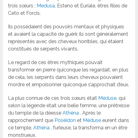
trois sœurs ;
Medusa,
Esteno et Euríale, êtres filles de
Ceto et Forcis.
Ils possédaient des pouvoirs mentaux et physiques
et avaient la capacité de guérir, ils sont généralement
représentés avec des cheveux horribles, qui étaient
constitués de serpents vivants.
Le regard de ces êtres mythiques pouvait
transformer en pierre quiconque les regardait, en plus
de cela, les serpents dans leurs cheveux pouvaient
mordre et empoisonner quiconque s’approchait d’eux.
La plus connue de ces trois sœurs était
Méduse,
qui
selon la légende était une belle femme, une prêtresse
du temple de la déesse
Athéna
. Après le
rapprochement que
Poséidon
et
Méduse
eurent dans
ce temple,
Athéna
, furieuse, la transforma en un être
monstrueux.