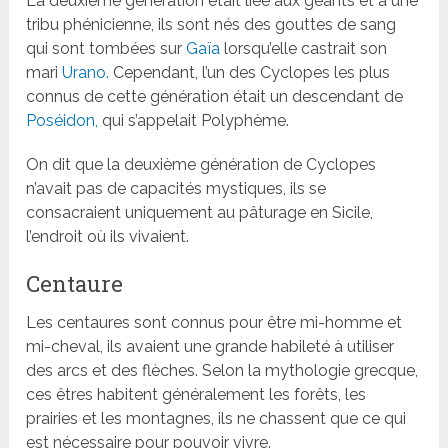
La deuxième génération était liée aux géants et à une
tribu phénicienne, ils sont nés des gouttes de sang
qui sont tombées sur
Gaïa
lorsqu’elle castrait son
mari
Urano.
Cependant, l’un des Cyclopes les plus
connus de cette génération était un descendant de
Poséidon,
qui s’appelait Polyphème.
On dit que la deuxième génération de Cyclopes
n’avait pas de capacités mystiques, ils se
consacraient uniquement au pâturage en Sicile,
l’endroit où ils vivaient.
Centaure
Les centaures sont connus pour être mi-homme et
mi-cheval, ils avaient une grande habileté à utiliser
des arcs et des flèches. Selon la mythologie grecque,
ces êtres habitent généralement les forêts, les
prairies et les montagnes, ils ne chassent que ce qui
est nécessaire pour pouvoir vivre.