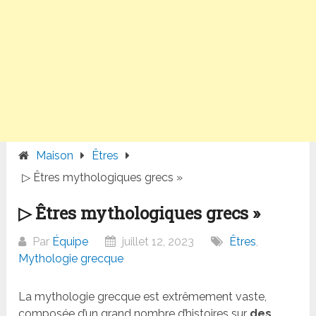
Maison
Êtres
▷ Êtres mythologiques grecs »
▷ Êtres mythologiques grecs »
Par
Équipe
juillet 12, 2023
Êtres
,
Mythologie grecque
La mythologie grecque est extrêmement vaste,
composée d’un grand nombre d’histoires sur
des