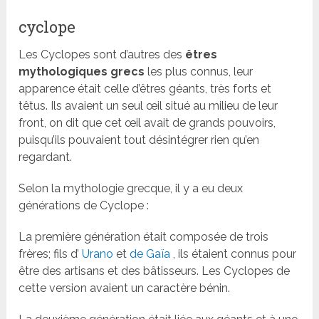
cyclope
Les Cyclopes sont d’autres des
êtres
mythologiques grecs
les plus connus, leur
apparence était celle d’êtres géants, très forts et
têtus. Ils avaient un seul œil situé au milieu de leur
front, on dit que cet œil avait de grands pouvoirs,
puisqu’ils pouvaient tout désintégrer rien qu’en
regardant.
Selon la mythologie grecque, il y a eu deux
générations de Cyclope :
La première génération était composée de trois
frères; fils d’
Urano
et
de Gaïa
, ils étaient connus pour
être des artisans et des bâtisseurs. Les Cyclopes de
cette version avaient un caractère bénin.