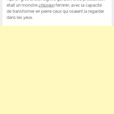
était un monstre
chtonien
féminin, avec la capacité
de transformer en pierre ceux qui osaient la regarder
dans les yeux.