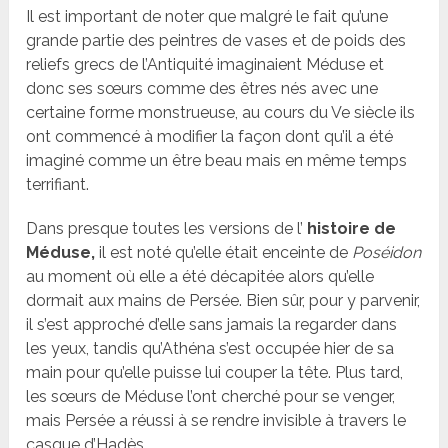
Il est important de noter que malgré le fait qu’une
grande partie des peintres de vases et de poids des
reliefs grecs de l’Antiquité imaginaient Méduse et
donc ses sœurs comme des êtres nés avec une
certaine forme monstrueuse, au cours du Ve siècle ils
ont commencé à modifier la façon dont qu’il a été
imaginé comme un être beau mais en même temps
terrifiant.
Dans presque toutes les versions de l’
histoire de
Méduse,
il est noté qu’elle était enceinte de
Poséidon
au moment où elle a été décapitée alors qu’elle
dormait aux mains de Persée. Bien sûr, pour y parvenir,
il s’est approché d’elle sans jamais la regarder dans
les yeux, tandis qu’Athéna s’est occupée hier de sa
main pour qu’elle puisse lui couper la tête. Plus tard,
les sœurs de Méduse l’ont cherché pour se venger,
mais Persée a réussi à se rendre invisible à travers le
casque d’Hadès.