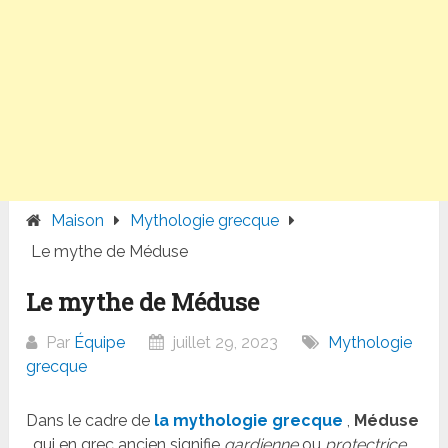
Maison
Mythologie grecque
Le mythe de Méduse
Le mythe de Méduse
Par
Équipe
juillet 29, 2023
Mythologie
grecque
Dans le cadre de
la mythologie grecque
,
Méduse
, qui en grec ancien signifie
gardienne
ou
protectrice
,