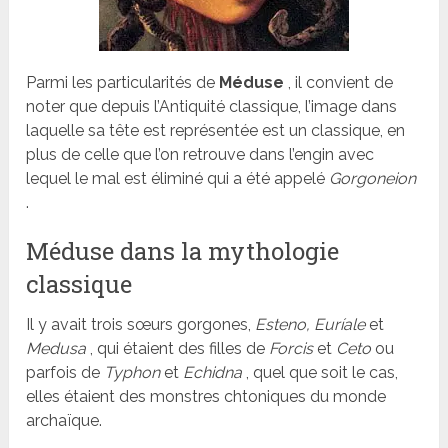
Parmi les particularités de
Méduse
, il convient de
noter que depuis l’Antiquité classique, l’image dans
laquelle sa tête est représentée est un classique, en
plus de celle que l’on retrouve dans l’engin avec
lequel le mal est éliminé qui a été appelé
Gorgoneion
.
Méduse dans la mythologie
classique
Il y avait trois sœurs gorgones,
Esteno, Euríale
et
Medusa
, qui étaient des filles de
Forcis
et
Ceto
ou
parfois de
Typhon
et
Echidna
, quel que soit le cas,
elles étaient des monstres chtoniques du monde
archaïque.