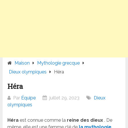
Maison
Mythologie grecque
Dieux olympiques
Héra
Héra
Par
Équipe
juillet 29, 2023
Dieux
olympiques
Héra
est connue comme la
reine des dieux
. De
même, elle est une femme clé de
la mythologie