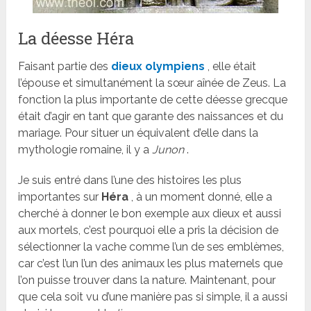
La déesse Héra
Faisant partie des
dieux olympiens
, elle était
l’épouse et simultanément la sœur aînée de Zeus. La
fonction la plus importante de cette déesse grecque
était d’agir en tant que garante des naissances et du
mariage. Pour situer un équivalent d’elle dans la
mythologie romaine, il y a
Junon
.
Je suis entré dans l’une des histoires les plus
importantes sur
Héra
, à un moment donné, elle a
cherché à donner le bon exemple aux dieux et aussi
aux mortels, c’est pourquoi elle a pris la décision de
sélectionner la vache comme l’un de ses emblèmes,
car c’est l’un l’un des animaux les plus maternels que
l’on puisse trouver dans la nature. Maintenant, pour
que cela soit vu d’une manière pas si simple, il a aussi