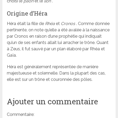
choisi le
paon
et le
lion
.
Origine d’Héra
Héra était la fille de
Rhéa
et
Cronos
. Comme donnée
pertinente, on note qu’elle a été avalée à la naissance
par Cronos en raison d’une prophétie qui indiquait
qu’un de ses enfants allait lui arracher le trône. Quant
à Zeus, il fut sauvé par un plan élaboré par Rhéa et
Gaïa.
Héra est généralement représentée de manière
majestueuse et solennelle. Dans la plupart des cas,
elle est sur un trône et couronnée des pôles.
Ajouter un commentaire
Commentaire: