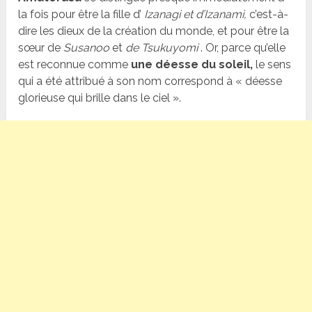
la fois pour être la fille d’
Izanagi et d’Izanami,
c’est-à-
dire les dieux de la création du monde, et pour être la
sœur de
Susanoo
et
de Tsukuyomi
. Or, parce qu’elle
est reconnue comme
une déesse du soleil,
le sens
qui a été attribué à son nom correspond à « déesse
glorieuse qui brille dans le ciel ».