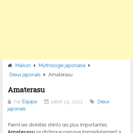
Maison
Mythologie japonaise
Dieux japonais
Amaterasu
Amaterasu
Par
Équipe
juillet 29, 2023
Dieux
japonais
Parmi les divinités shinto les plus importantes,
Amaterasu
se distingue presque immédiatement à