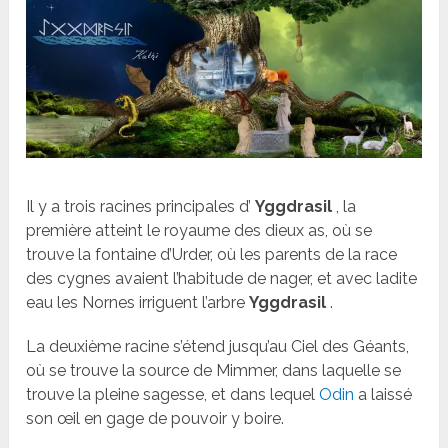
Il y a trois racines principales d’
Yggdrasil
, la
première atteint le royaume des dieux as, où se
trouve la fontaine d’Urder, où les parents de la race
des cygnes avaient l’habitude de nager, et avec ladite
eau les Nornes irriguent l’arbre
Yggdrasil
.
La deuxième racine s’étend jusqu’au Ciel des Géants,
où se trouve la source de Mimmer, dans laquelle se
trouve la pleine sagesse, et dans lequel
Odin
a laissé
son œil en gage de pouvoir y boire.