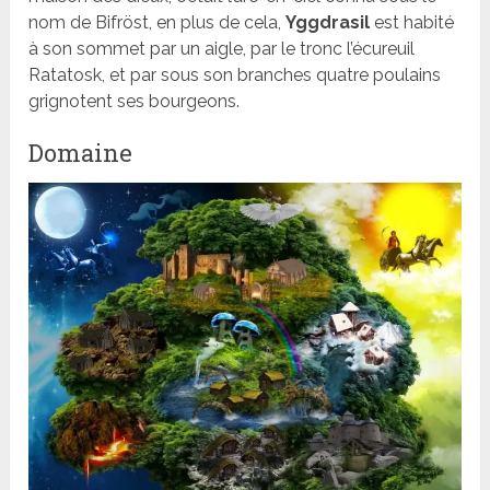
nom de Bifröst, en plus de cela,
Yggdrasil
est habité
à son sommet par un aigle, par le tronc l’écureuil
Ratatosk, et par sous son branches quatre poulains
grignotent ses bourgeons.
Domaine