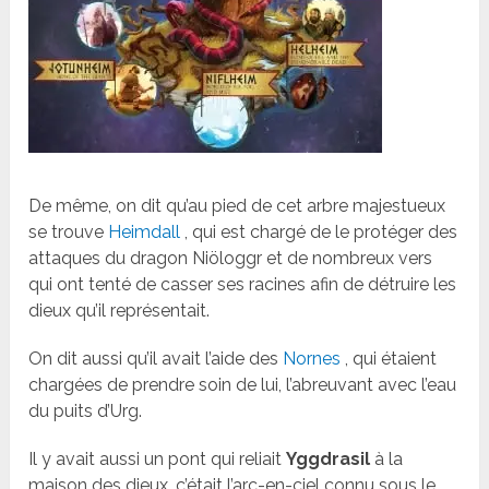
De même, on dit qu’au pied de cet arbre majestueux
se trouve
Heimdall
, qui est chargé de le protéger des
attaques du dragon Niöloggr et de nombreux vers
qui ont tenté de casser ses racines afin de détruire les
dieux qu’il représentait.
On dit aussi qu’il avait l’aide des
Nornes
, qui étaient
chargées de prendre soin de lui, l’abreuvant avec l’eau
du puits d’Urg.
Il y avait aussi un pont qui reliait
Yggdrasil
à la
maison des dieux, c’était l’arc-en-ciel connu sous le